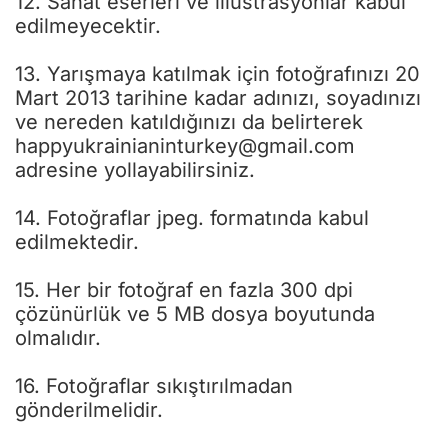
12. Sanat eserleri ve illüstrasyonlar kabul
edilmeyecektir.
13. Yarışmaya katılmak için fotoğrafınızı 20
Mart 2013 tarihine kadar adınızı, soyadınızı
ve nereden katıldığınızı da belirterek
happyukrainianinturkey@gmail.com
adresine yollayabilirsiniz.
14. Fotoğraflar jpeg. formatında kabul
edilmektedir.
15. Her bir fotoğraf en fazla 300 dpi
çözünürlük ve 5 MB dosya boyutunda
olmalıdır.
16. Fotoğraflar sıkıştırılmadan
gönderilmelidir.