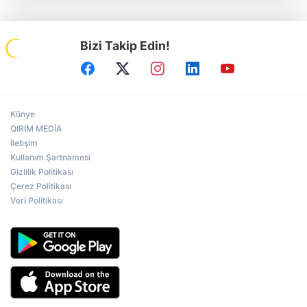
Bizi Takip Edin!
Künye
QIRIM MEDİA
İletişim
Kullanım Şartnamesi
Gizlilik Politikası
Çerez Politikası
Veri Politikası