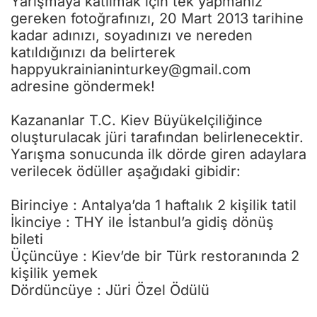
Yarışmaya katılmak için tek yapmanız
gereken fotoğrafınızı, 20 Mart 2013 tarihine
kadar adınızı, soyadınızı ve nereden
katıldığınızı da belirterek
happyukrainianinturkey@gmail.com
adresine göndermek!
Kazananlar T.C. Kiev Büyükelçiliğince
oluşturulacak jüri tarafından belirlenecektir.
Yarışma sonucunda ilk dörde giren adaylara
verilecek ödüller aşağıdaki gibidir:
Birinciye : Antalya’da 1 haftalık 2 kişilik tatil
İkinciye : THY ile İstanbul’a gidiş dönüş
bileti
Üçüncüye : Kiev’de bir Türk restoranında 2
kişilik yemek
Dördüncüye : Jüri Özel Ödülü