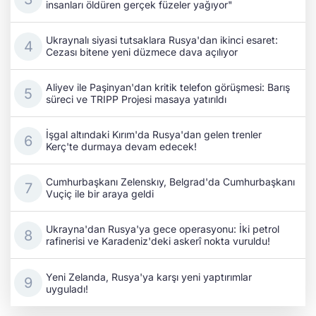
insanları öldüren gerçek füzeler yağıyor"
Ukraynalı siyasi tutsaklara Rusya'dan ikinci esaret:
Cezası bitene yeni düzmece dava açılıyor
Aliyev ile Paşinyan'dan kritik telefon görüşmesi: Barış
süreci ve TRIPP Projesi masaya yatırıldı
İşgal altındaki Kırım'da Rusya'dan gelen trenler
Kerç'te durmaya devam edecek!
Cumhurbaşkanı Zelenskıy, Belgrad'da Cumhurbaşkanı
Vuçiç ile bir araya geldi
Ukrayna'dan Rusya'ya gece operasyonu: İki petrol
rafinerisi ve Karadeniz'deki askerî nokta vuruldu!
Yeni Zelanda, Rusya'ya karşı yeni yaptırımlar
uyguladı!