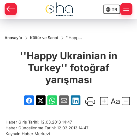
TR
Anasayfa
Kültür ve Sanat
''Happy
Ukrainian
in
''Happy Ukrainian in
Turkey''
fotoğraf
yarışması
Turkey'' fotoğraf
yarışması
Haber Giriş Tarihi: 12.03.2013 14:47
Haber Güncellenme Tarihi: 12.03.2013 14:47
Kaynak: Haber Merkezi