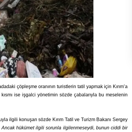
dadaki çöpleşme oranının turistlerin tatil yapmak için Kırım’a
ı kısmı ise işgalci yönetimin sözde çabalarıyla bu meselenin
nuyla ilgili konuşan sözde Kırım Tatil ve Turizm Bakanı Sergey
Ancak hükümet ilgili sorunla ilgilenmeseydi, bunun ciddi bir