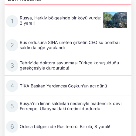
Rusya, Harkiv bölgesinde bir köyü vurdu:
2 yaralı!
Rus ordusuna SİHA üreten şirketin CEO'su bombalı
saldırıda ağır yaralandı
Tebriz'de doktora savunması Türkçe konuşulduğu
gerekçesiyle durduruldu!
TİKA Başkan Yardımcısı Coşkun’un acı günü
Rusya’nın liman saldırıları nedeniyle madencilik devi
Ferrexpo, Ukrayna’daki üretimi durdurdu
Odesa bölgesinde Rus terörü: Bir ölü, 8 yaralı!