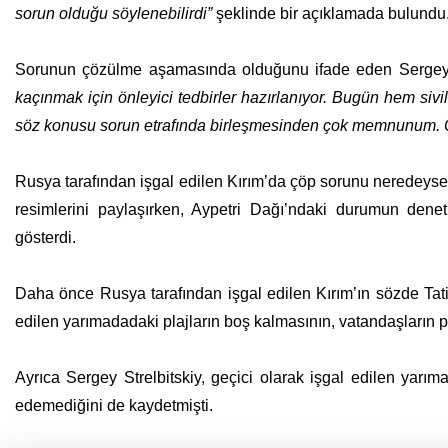
sorun olduğu söylenebilirdi”
şeklinde bir açıklamada bulundu
Sorunun çözülme aşamasında olduğunu ifade eden Sergey 
kaçınmak için önleyici tedbirler hazırlanıyor. Bugün hem sivi
söz konusu sorun etrafında birleşmesinden çok memnunum. O
Rusya tarafından işgal edilen Kırım’da çöp sorunu neredeyse k
resimlerini paylaşırken, Aypetri Dağı’ndaki durumun dene
gösterdi.
Daha önce Rusya tarafından işgal edilen Kırım’ın sözde Tati
edilen yarımadadaki plajların boş kalmasının, vatandaşların p
Ayrıca Sergey Strelbitskiy, geçici olarak işgal edilen yarımada
edemediğini de kaydetmişti.