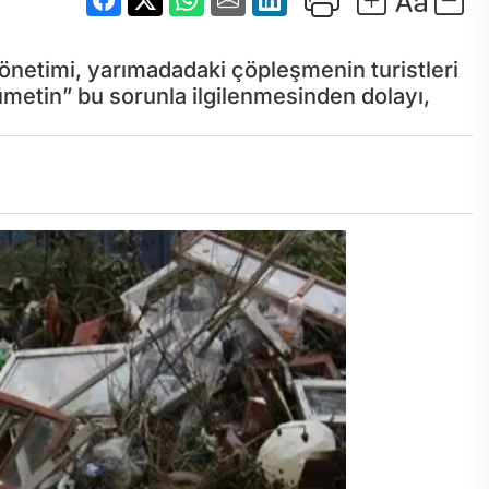
yönetimi, yarımadadaki çöpleşmenin turistleri
ümetin” bu sorunla ilgilenmesinden dolayı,