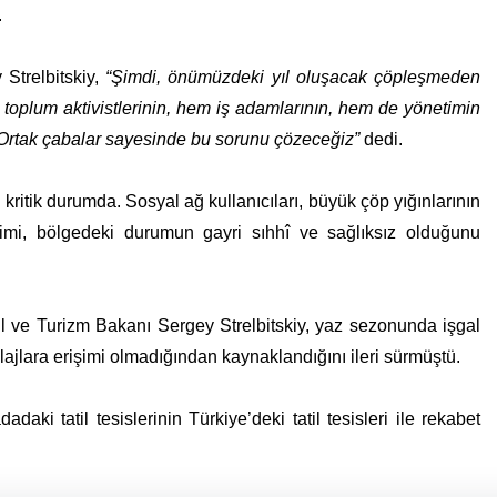
.
Strelbitskiy,
“Şimdi, önümüzdeki yıl oluşacak çöpleşmeden
l toplum aktivistlerinin, hem iş adamlarının, hem de yönetimin
rtak çabalar sayesinde bu sorunu çözeceğiz”
dedi.
ritik durumda. Sosyal ağ kullanıcıları, büyük çöp yığınlarının
timi, bölgedeki durumun gayri sıhhî ve sağlıksız olduğunu
l ve Turizm Bakanı Sergey Strelbitskiy, yaz sezonunda işgal
lajlara erişimi olmadığından kaynaklandığını ileri sürmüştü.
daki tatil tesislerinin Türkiye’deki tatil tesisleri ile rekabet