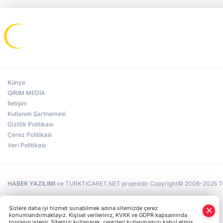
Künye
QIRIM MEDİA
İletişim
Kullanım Şartnamesi
Gizlilik Politikası
Çerez Politikası
Veri Politikası
HABER YAZILIMI
ve TURKTICARET.NET projesidir Copyright© 2006-2026 Tüm 
Sizlere daha iyi hizmet sunabilmek adına sitemizde çerez
konumlandırmaktayız. Kişisel verileriniz, KVKK ve GDPR kapsamında
toplanıp işlenir. Sitemizi kullanarak, çerezleri kullanmamızı kabul etmiş