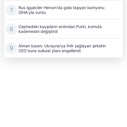
Rus işgalciler Herson’da gıda taşıyan kamyonu
SİHA’yla vurdu
Cephedeki kayıpların ardından Putin, komuta
kademesini değiştirdi
Alman basını: Ukrayna'ya İHA sağlayan şirketin
CEO'suna suikast planı engellendi