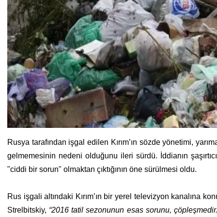
Rusya tarafından işgal edilen Kırım’ın sözde yönetimi, yarıma
gelmemesinin nedeni olduğunu ileri sürdü. İddianın şaşırtıc
"ciddi bir sorun" olmaktan çıktığının öne sürülmesi oldu.
Rus işgali altındaki Kırım’ın bir yerel televizyon kanalına ko
Strelbitskiy,
“2016 tatil sezonunun esas sorunu, çöpleşmedir. 