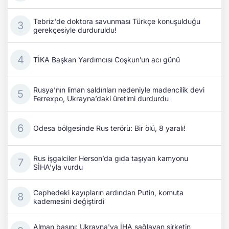
Tebriz'de doktora savunması Türkçe konuşulduğu
gerekçesiyle durduruldu!
TİKA Başkan Yardımcısı Coşkun’un acı günü
Rusya’nın liman saldırıları nedeniyle madencilik devi
Ferrexpo, Ukrayna’daki üretimi durdurdu
Odesa bölgesinde Rus terörü: Bir ölü, 8 yaralı!
Rus işgalciler Herson’da gıda taşıyan kamyonu
SİHA’yla vurdu
Cephedeki kayıpların ardından Putin, komuta
kademesini değiştirdi
Alman basını: Ukrayna'ya İHA sağlayan şirketin