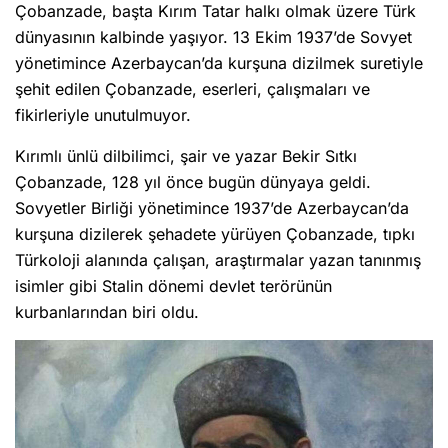
Çobanzade, başta Kırım Tatar halkı olmak üzere Türk
dünyasının kalbinde yaşıyor. 13 Ekim 1937’de Sovyet
yönetimince Azerbaycan’da kurşuna dizilmek suretiyle
şehit edilen Çobanzade, eserleri, çalışmaları ve
fikirleriyle unutulmuyor.
Kırımlı ünlü dilbilimci, şair ve yazar Bekir Sıtkı
Çobanzade, 128 yıl önce bugün dünyaya geldi.
Sovyetler Birliği yönetimince 1937’de Azerbaycan’da
kurşuna dizilerek şehadete yürüyen Çobanzade, tıpkı
Türkoloji alanında çalışan, araştırmalar yazan tanınmış
isimler gibi Stalin dönemi devlet terörünün
kurbanlarından biri oldu.