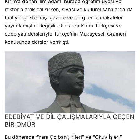
Kırım’a dönen ilim adamı burada öğretim üyesi ve
rektör olarak çalışırken, siyasi ve kültürel sahalarda da
faaliyet göstermiş; gazete ve dergilerde makaleler
yayımlamıştır. Değişik okullarda Kırım Türkçesi ve
edebiyatı dersleriyle Türkçe’nin Mukayeseli Grameri
konusunda dersler vermişti.
EDEBİYAT VE DİL ÇALIŞMALARIYLA GEÇEN
BİR ÖMÜR
Bu dönemde “Yanı Çolban”, “İleri” ve “Okuv İşleri”