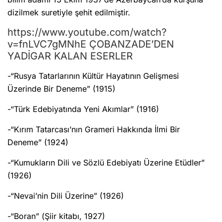
dizilmek suretiyle şehit edilmiştir.
https://www.youtube.com/watch?
v=fnLVC7gMNhE ÇOBANZADE’DEN
YADİGAR KALAN ESERLER
-“Rusya Tatarlarının Kültür Hayatının Gelişmesi
Üzerinde Bir Deneme” (1915)
-“Türk Edebiyatında Yeni Akımlar” (1916)
-“Kırım Tatarcası’nın Grameri Hakkında İlmi Bir
Deneme” (1924)
-“Kumukların Dili ve Sözlü Edebiyatı Üzerine Etüdler”
(1926)
-“Nevai’nin Dili Üzerine” (1926)
-“Boran” (Şiir kitabı, 1927)