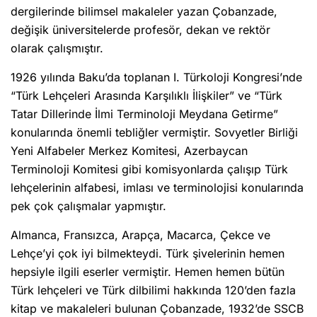
dergilerinde bilimsel makaleler yazan Çobanzade,
değişik üniversitelerde profesör, dekan ve rektör
olarak çalışmıştır.
1926 yılında Baku’da toplanan I. Türkoloji Kongresi’nde
“Türk Lehçeleri Arasında Karşılıklı İlişkiler” ve “Türk
Tatar Dillerinde İlmi Terminoloji Meydana Getirme”
konularında önemli tebliğler vermiştir. Sovyetler Birliği
Yeni Alfabeler Merkez Komitesi, Azerbaycan
Terminoloji Komitesi gibi komisyonlarda çalışıp Türk
lehçelerinin alfabesi, imlası ve terminolojisi konularında
pek çok çalışmalar yapmıştır.
Almanca, Fransızca, Arapça, Macarca, Çekce ve
Lehçe’yi çok iyi bilmekteydi. Türk şivelerinin hemen
hepsiyle ilgili eserler vermiştir. Hemen hemen bütün
Türk lehçeleri ve Türk dilbilimi hakkında 120’den fazla
kitap ve makaleleri bulunan Çobanzade, 1932’de SSCB