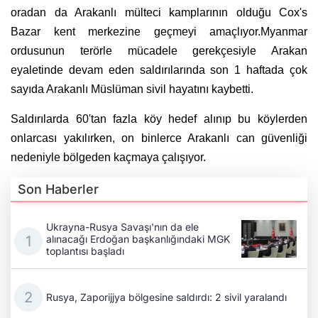
oradan da Arakanlı mülteci kamplarının olduğu Cox's
Bazar kent merkezine geçmeyi amaçlıyor.Myanmar
ordusunun terörle mücadele gerekçesiyle Arakan
eyaletinde devam eden saldırılarında son 1 haftada çok
sayıda Arakanlı Müslüman sivil hayatını kaybetti.
Saldırılarda 60'tan fazla köy hedef alınıp bu köylerden
onlarcası yakılırken, on binlerce Arakanlı can güvenliği
nedeniyle bölgeden kaçmaya çalışıyor.
Son Haberler
Ukrayna-Rusya Savaşı'nın da ele
alınacağı Erdoğan başkanlığındaki MGK
toplantısı başladı
Rusya, Zaporijjya bölgesine saldırdı: 2 sivil yaralandı