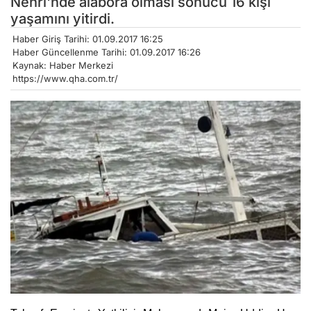
Nehri'nde alabora olması sonucu 16 kişi
yaşamını yitirdi.
Haber Giriş Tarihi: 01.09.2017 16:25
Haber Güncellenme Tarihi: 01.09.2017 16:26
Kaynak: Haber Merkezi
https://www.qha.com.tr/