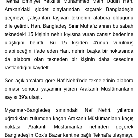
Teknaf Emniyet Yetkilisi Muhammed Main Uddin Han,
Arakan'daki şiddet olaylarından kaçarak Bangladeş'e
geçmeye çalışanları taşıyan teknenin alabora olduğunu
dile getirdi. Han, Bangladeş Sınır Muhafızlarının bu sabah
teknedeki 15 kişinin nehir kıyısına vuran cansız bedenine
ulaştığını belirtti. Bu 15 kişiden 4'ünün vurulmuş
olabileceğini ifade eden Han, nehrin başka bir noktasında
da alabora olan tekneden bir kişinin daha cesedine
rastlandığını kaydetti.
Son açıklamalara göre Naf Nehri'nde teknelerinin alabora
olması sonucu yaşamını yitiren Arakanlı Müslümanların
sayısı 39'a ulaştı.
Myanmar-Bangladeş sınırındaki Naf Nehri, yıllardır
uğradıkları zulümden kaçan Arakanlı Müslümanların kaçış
noktası. Arakanlı Müslümanlar nehirden geçerek
Bangladeş'in Cox's Bazar kentine bağlı Teknaf'a ulaşmayı,