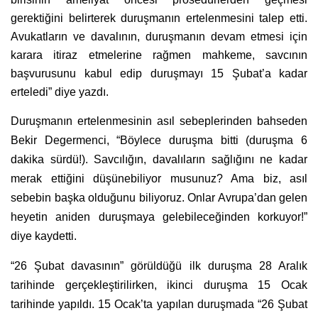
gerektiğini belirterek duruşmanın ertelenmesini talep etti.
Avukatların ve davalının, duruşmanın devam etmesi için
karara itiraz etmelerine rağmen mahkeme, savcının
başvurusunu kabul edip duruşmayı 15 Şubat’a kadar
erteledi” diye yazdı.
Duruşmanın ertelenmesinin asıl sebeplerinden bahseden
Bekir Degermenci, “Böylece duruşma bitti (duruşma 6
dakika sürdü!). Savcılığın, davalıların sağlığını ne kadar
merak ettiğini düşünebiliyor musunuz? Ama biz, asıl
sebebin başka olduğunu biliyoruz. Onlar Avrupa’dan gelen
heyetin aniden duruşmaya gelebileceğinden korkuyor!”
diye kaydetti.
“26 Şubat davasının” görüldüğü ilk duruşma 28 Aralık
tarihinde gerçekleştirilirken, ikinci duruşma 15 Ocak
tarihinde yapıldı. 15 Ocak’ta yapılan duruşmada “26 Şubat