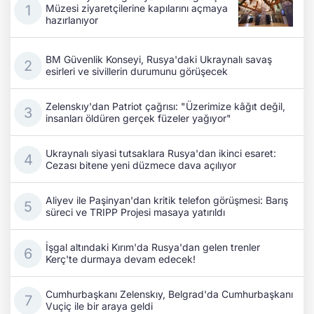
Müzesi ziyaretçilerine kapılarını açmaya
hazırlanıyor
BM Güvenlik Konseyi, Rusya'daki Ukraynalı savaş
esirleri ve sivillerin durumunu görüşecek
Zelenskıy'dan Patriot çağrısı: "Üzerimize kâğıt değil,
insanları öldüren gerçek füzeler yağıyor"
Ukraynalı siyasi tutsaklara Rusya'dan ikinci esaret:
Cezası bitene yeni düzmece dava açılıyor
Aliyev ile Paşinyan'dan kritik telefon görüşmesi: Barış
süreci ve TRIPP Projesi masaya yatırıldı
İşgal altındaki Kırım'da Rusya'dan gelen trenler
Kerç'te durmaya devam edecek!
Cumhurbaşkanı Zelenskıy, Belgrad'da Cumhurbaşkanı
Vuçiç ile bir araya geldi