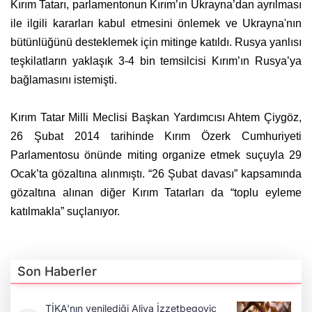
Kırım Tatarı, parlamentonun Kırım’ın Ukrayna’dan ayrılması
ile ilgili kararları kabul etmesini önlemek ve Ukrayna'nın
bütünlüğünü desteklemek için mitinge katıldı. Rusya yanlısı
teşkilatların yaklaşık 3-4 bin temsilcisi Kırım’ın Rusya’ya
bağlamasını istemişti.
Kırım Tatar Milli Meclisi Başkan Yardımcısı Ahtem Çiygöz,
26 Şubat 2014 tarihinde Kırım Özerk Cumhuriyeti
Parlamentosu önünde miting organize etmek suçuyla 29
Ocak’ta gözaltına alınmıştı. “26 Şubat davası” kapsamında
gözaltına alınan diğer Kırım Tatarları da “toplu eyleme
katılmakla” suçlanıyor.
Son Haberler
TİKA'nın yenilediği Aliya İzzetbegoviç