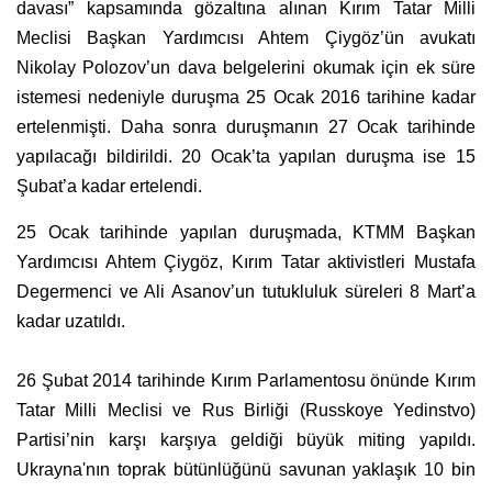
davası” kapsamında gözaltına alınan Kırım Tatar Milli
Meclisi Başkan Yardımcısı Ahtem Çiygöz’ün avukatı
Nikolay Polozov’un dava belgelerini okumak için ek süre
istemesi nedeniyle duruşma 25 Ocak 2016 tarihine kadar
ertelenmişti. Daha sonra duruşmanın 27 Ocak tarihinde
yapılacağı bildirildi. 20 Ocak’ta yapılan duruşma ise 15
Şubat’a kadar ertelendi.
25 Ocak tarihinde yapılan duruşmada, KTMM Başkan
Yardımcısı Ahtem Çiygöz, Kırım Tatar aktivistleri Mustafa
Degermenci ve Ali Asanov’un tutukluluk süreleri 8 Mart’a
kadar uzatıldı.
26 Şubat 2014 tarihinde Kırım Parlamentosu önünde Kırım
Tatar Milli Meclisi ve Rus Birliği (Russkoye Yedinstvo)
Partisi’nin karşı karşıya geldiği büyük miting yapıldı.
Ukrayna'nın toprak bütünlüğünü savunan yaklaşık 10 bin