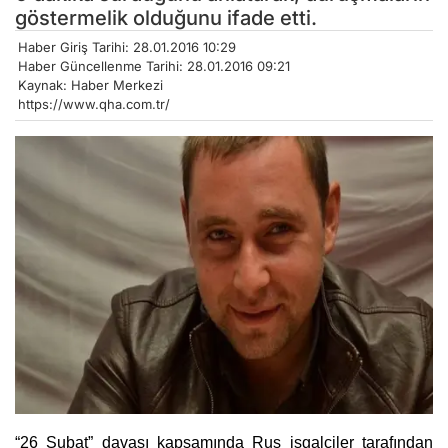
göstermelik olduğunu ifade etti.
Haber Giriş Tarihi: 28.01.2016 10:29
Haber Güncellenme Tarihi: 28.01.2016 09:21
Kaynak: Haber Merkezi
https://www.qha.com.tr/
“26 Şubat” davası kapsamında Rus işgalciler tarafından