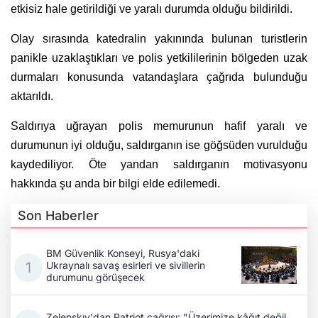
etkisiz hale getirildiği ve yaralı durumda olduğu bildirildi.
Olay sırasında katedralin yakınında bulunan turistlerin
panikle uzaklaştıkları ve polis yetkililerinin bölgeden uzak
durmaları konusunda vatandaşlara çağrıda bulunduğu
aktarıldı.
Saldırıya uğrayan polis memurunun hafif yaralı ve
durumunun iyi olduğu, saldırganın ise göğsüden vurulduğu
kaydediliyor. Öte yandan saldırganın motivasyonu
hakkında şu anda bir bilgi elde edilemedi.
Son Haberler
BM Güvenlik Konseyi, Rusya'daki
Ukraynalı savaş esirleri ve sivillerin
durumunu görüşecek
Zelenskıy'dan Patriot çağrısı: "Üzerimize kâğıt değil,