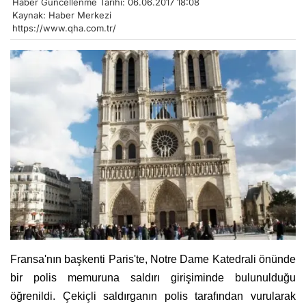
Haber Güncellenme Tarihi: 06.06.2017 18:08
Kaynak: Haber Merkezi
https://www.qha.com.tr/
Fransa'nın başkenti Paris'te, Notre Dame Katedrali önünde
bir polis memuruna saldırı girişiminde bulunulduğu
öğrenildi. Çekiçli saldırganın polis tarafından vurularak