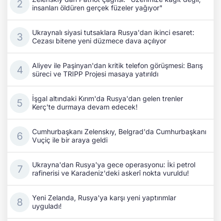
insanları öldüren gerçek füzeler yağıyor"
Ukraynalı siyasi tutsaklara Rusya'dan ikinci esaret:
Cezası bitene yeni düzmece dava açılıyor
Aliyev ile Paşinyan'dan kritik telefon görüşmesi: Barış
süreci ve TRIPP Projesi masaya yatırıldı
İşgal altındaki Kırım'da Rusya'dan gelen trenler
Kerç'te durmaya devam edecek!
Cumhurbaşkanı Zelenskıy, Belgrad'da Cumhurbaşkanı
Vuçiç ile bir araya geldi
Ukrayna'dan Rusya'ya gece operasyonu: İki petrol
rafinerisi ve Karadeniz'deki askerî nokta vuruldu!
Yeni Zelanda, Rusya'ya karşı yeni yaptırımlar
uyguladı!