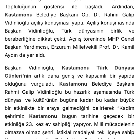
Topluluğunun gösterisi ile başladı. Ardından,
Kastamonu
Belediye Başkanı Op. Dr. Rahmi Galip
Vidinlioğlu açılış konuşması yaptı. Açılış konuşmasında
Başkan Vidinlioğlu, Türk dünyasının birlik ve
beraberliğine dikkat çekti. Açılış töreninde MHP Genel
Başkan Yardımcısı, Erzurum Milletvekili Prof. Dr. Kamil
Aydın da yer aldı.
Başkan Vidinlioğlu,
Kastamonu
Türk Dünyası
Günleri'nin
artık daha geniş ve kapsamlı bir yapıda
olduğunu vurguladı.
Kastamonu
Belediye Başkanı
Rahmi Galip Vidinlioğlu bu hazırlık aşamasında Türk
dünyası ve kültürünün bugüne kadar bu kadar büyük
bir etkinlikte bir araya gelmediğini belirterek “Kadim
şehrimiz
Kastamonu
bugün tarihine geçecek bir
etkinliğe 23. kez ev sahipliği yapıyor. Milli mücadelenin
olmazsa olmaz şehri, istiklal madalyalı tek ilçeye sahip