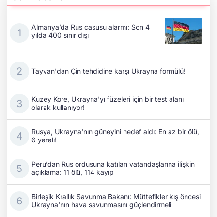
Almanya’da Rus casusu alarmı: Son 4
yılda 400 sınır dışı
Tayvan'dan Çin tehdidine karşı Ukrayna formülü!
Kuzey Kore, Ukrayna'yı füzeleri için bir test alanı
olarak kullanıyor!
Rusya, Ukrayna'nın güneyini hedef aldı: En az bir ölü,
6 yaralı!
Peru’dan Rus ordusuna katılan vatandaşlarına ilişkin
açıklama: 11 ölü, 114 kayıp
Birleşik Krallık Savunma Bakanı: Müttefikler kış öncesi
Ukrayna'nın hava savunmasını güçlendirmeli