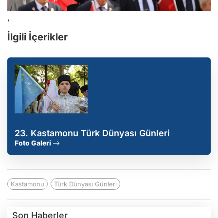
,
İlgili İçerikler
23. Kastamonu Türk Dünyası Günleri
Foto Galeri
Kastamonu
Türk Dünyası Günleri
Son Haberler