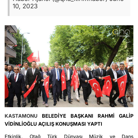
10, 2023
KASTAMONU
BELEDİYE BAŞKANI RAHMİ GALİP
VİDİNLİOĞLU AÇILIŞ KONUŞMASI YAPTI
Etkinlik, Otağ Türk Dünyası Müzik ve Dans