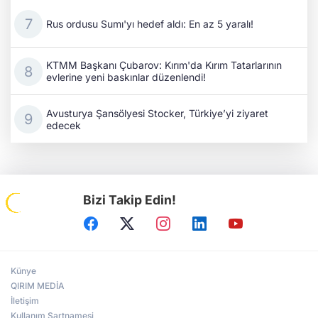
Rus ordusu Sumı'yı hedef aldı: En az 5 yaralı!
KTMM Başkanı Çubarov: Kırım'da Kırım Tatarlarının
evlerine yeni baskınlar düzenlendi!
Avusturya Şansölyesi Stocker, Türkiye’yi ziyaret
edecek
Bizi Takip Edin!
Künye
QIRIM MEDİA
İletişim
Kullanım Şartnamesi