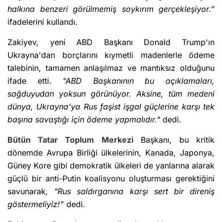
halkına benzeri görülmemiş soykırım gerçekleşiyor.”
ifadelerini kullandı.
Zakiyev, yeni ABD Başkanı Donald Trump'ın
Ukrayna'dan borçlarını kıymetli madenlerle ödeme
talebinin, tamamen anlaşılmaz ve mantıksız olduğunu
ifade etti.
"ABD Başkanının bu açıklamaları,
sağduyudan yoksun görünüyor. Aksine, tüm medeni
dünya, Ukrayna'ya Rus faşist işgal güçlerine karşı tek
başına savaştığı için ödeme yapmalıdır."
dedi.
Bütün Tatar Toplum Merkezi
Başkanı, bu kritik
dönemde Avrupa Birliği ülkelerinin, Kanada, Japonya,
Güney Kore gibi demokratik ülkeleri de yanlarına alarak
güçlü bir anti-Putin koalisyonu oluşturması gerektiğini
savunarak,
"Rus saldırganına karşı sert bir direniş
göstermeliyiz!”
dedi.