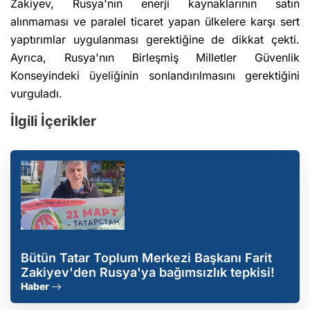
Zakiyev, Rusya'nın enerji kaynaklarının satın
alınmaması ve paralel ticaret yapan ülkelere karşı sert
yaptırımlar uygulanması gerektiğine de dikkat çekti.
Ayrıca, Rusya'nın Birleşmiş Milletler Güvenlik
Konseyindeki üyeliğinin sonlandırılmasını gerektiğini
vurguladı.
İlgili İçerikler
Bütün Tatar Toplum Merkezi Başkanı Farit
Zakiyev'den Rusya'ya bağımsızlık tepkisi!
Haber