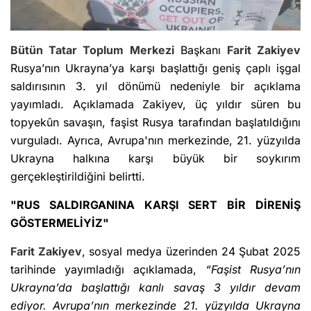
Bütün Tatar Toplum Merkezi
Başkanı
Farit Zakiyev
Rusya’nın Ukrayna’ya karşı başlattığı geniş çaplı işgal
saldırısının 3. yıl dönümü nedeniyle bir açıklama
yayımladı. Açıklamada Zakiyev, üç yıldır süren bu
topyekûn savaşın, faşist Rusya tarafından başlatıldığını
vurguladı. Ayrıca, Avrupa'nın merkezinde, 21. yüzyılda
Ukrayna halkına karşı büyük bir soykırım
gerçekleştirildiğini belirtti.
"RUS SALDIRGANINA KARŞI SERT BİR DİRENİŞ
GÖSTERMELİYİZ"
Farit Zakiyev
, sosyal medya üzerinden 24 Şubat 2025
tarihinde yayımladığı açıklamada,
“Faşist Rusya’nın
Ukrayna’da başlattığı kanlı savaş 3 yıldır devam
ediyor. Avrupa’nın merkezinde 21. yüzyılda Ukrayna