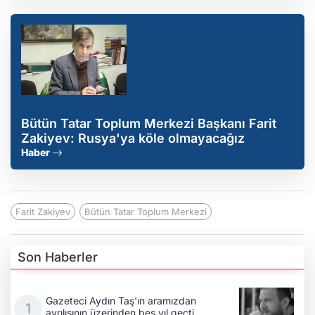
Bütün Tatar Toplum Merkezi Başkanı Farit
Zakiyev: Rusya'ya köle olmayacağız
Haber
Farit Zakiyev
Bütün Tatar Toplum Merkezi
Son Haberler
Gazeteci Aydın Taş'ın aramızdan
ayrılışının üzerinden beş yıl geçti