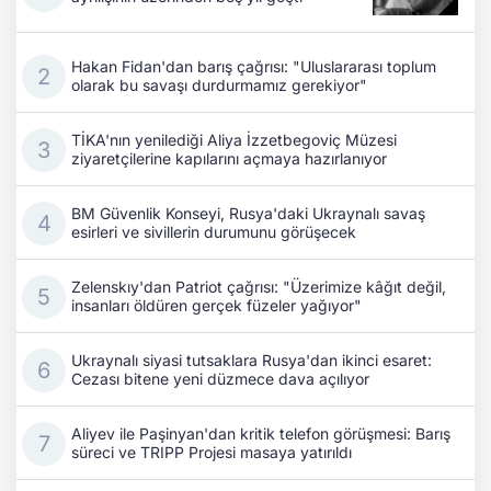
Hakan Fidan'dan barış çağrısı: "Uluslararası toplum
olarak bu savaşı durdurmamız gerekiyor"
TİKA'nın yenilediği Aliya İzzetbegoviç Müzesi
ziyaretçilerine kapılarını açmaya hazırlanıyor
BM Güvenlik Konseyi, Rusya'daki Ukraynalı savaş
esirleri ve sivillerin durumunu görüşecek
Zelenskıy'dan Patriot çağrısı: "Üzerimize kâğıt değil,
insanları öldüren gerçek füzeler yağıyor"
Ukraynalı siyasi tutsaklara Rusya'dan ikinci esaret:
Cezası bitene yeni düzmece dava açılıyor
Aliyev ile Paşinyan'dan kritik telefon görüşmesi: Barış
süreci ve TRIPP Projesi masaya yatırıldı