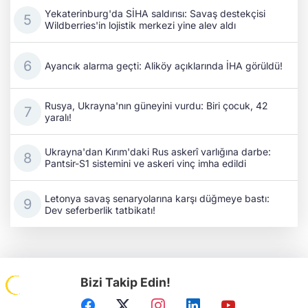
Yekaterinburg'da SİHA saldırısı: Savaş destekçisi
Wildberries'in lojistik merkezi yine alev aldı
Ayancık alarma geçti: Aliköy açıklarında İHA görüldü!
Rusya, Ukrayna'nın güneyini vurdu: Biri çocuk, 42
yaralı!
Ukrayna'dan Kırım'daki Rus askerî varlığına darbe:
Pantsir-S1 sistemini ve askeri vinç imha edildi
Letonya savaş senaryolarına karşı düğmeye bastı:
Dev seferberlik tatbikatı!
Bizi Takip Edin!