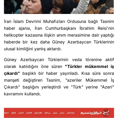
İran İslam Devrimi Muhafızları Ordusuna bağlı Tasnim
haber ajansı, İran Cumhurbaşkanı İbrahim Reisi'nin
helikopter kazasına ilişkin anım merasimine dair yaptığı
haberde bir kez daha Güney Azerbaycan Türklerinin
ulusal kimliğini yanlış aktardı.
Güney Azerbaycan Türklerinin veda törenine aktif
olarak katıldığını öne süren
"Türkler mükemmel iş
çıkardı"
başlıklı bir haber yayınladı. Kısa süre sonra
manşeti değiştiren Tasnim, "azeriler Mükemmel İş
Çıkardı" başlığını yerleştirdi ve "Türk" yerine "Azeri"
kavramını kullandı.