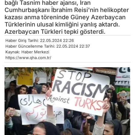
bağlı Tasnim haber ajansı, İran
Cumhurbaşkanı İbrahim Reisi'nin helikopter
kazası anma töreninde Güney Azerbaycan
Türklerinin ulusal kimliğini yanlış aktardı.
Azerbaycan Türkleri tepki gösterdi.
Haber Giriş Tarihi: 22.05.2024 22:26
Haber Güncellenme Tarihi: 22.05.2024 22:37
Kaynak: Haber Merkezi
https://www.qha.com.tr/