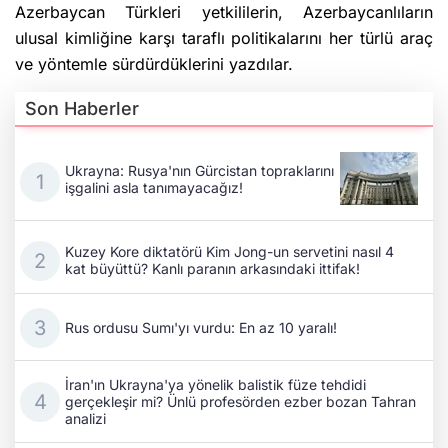
Azerbaycan Türkleri yetkililerin, Azerbaycanlıların
ulusal kimliğine karşı taraflı politikalarını her türlü araç
ve yöntemle sürdürdüklerini yazdılar.
Son Haberler
Ukrayna: Rusya'nın Gürcistan topraklarını
işgalini asla tanımayacağız!
Kuzey Kore diktatörü Kim Jong-un servetini nasıl 4
kat büyüttü? Kanlı paranın arkasındaki ittifak!
Rus ordusu Sumı'yı vurdu: En az 10 yaralı!
İran'ın Ukrayna'ya yönelik balistik füze tehdidi
gerçekleşir mi? Ünlü profesörden ezber bozan Tahran
analizi