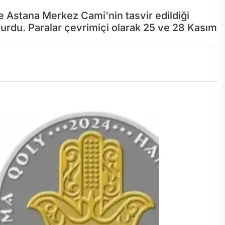
 Astana Merkez Cami'nin tasvir edildiği
yurdu. Paralar çevrimiçi olarak 25 ve 28 Kasım