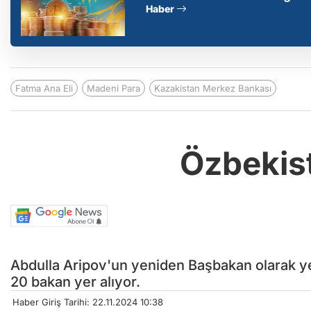
Haber
Fatma Ana Eli
Madeni Para
Kazakistan Merkez Bankası
Özbekis
Abdulla Aripov'un yeniden Başbakan olarak ye
20 bakan yer alıyor.
Haber Giriş Tarihi: 22.11.2024 10:38