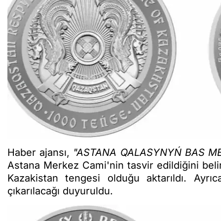
Haber ajansı,
"ASTANA QALASYNYŃ BAS ME
Astana Merkez Cami'nin tasvir edildiğini beli
Kazakistan tengesi olduğu aktarıldı. Ayrı
çıkarılacağı duyuruldu.