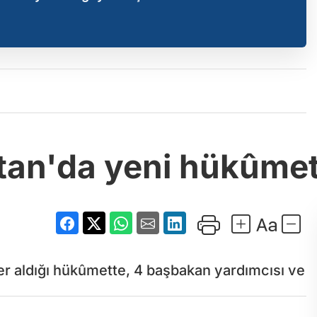
tan'da yeni hükûmet
r aldığı hükûmette, 4 başbakan yardımcısı ve