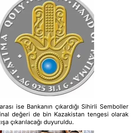
rası ise Bankanın çıkardığı Sihirli Semboller
inal değeri de bin Kazakistan tengesi olarak
tışa çıkarılacağı duyuruldu.