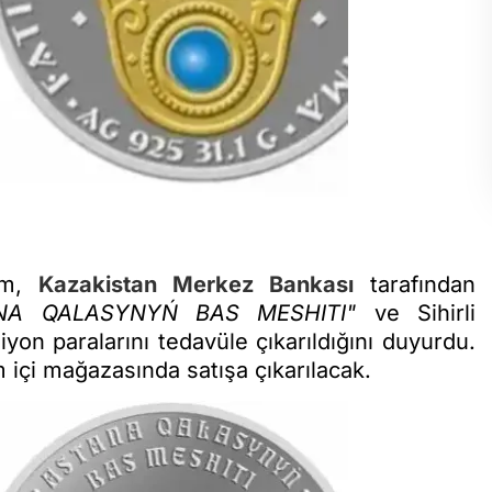
orm,
Kazakistan Merkez Bankası
tarafından
ANA QALASYNYŃ BAS MESHITI"
ve Sihirli
yon paralarını tedavüle çıkarıldığını duyurdu.
 içi mağazasında satışa çıkarılacak.