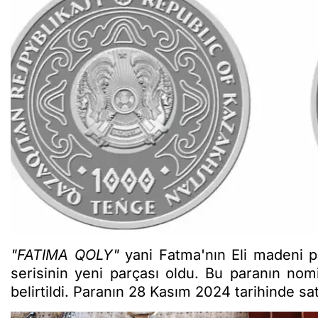
"FATIMA QOLY"
yani Fatma'nın Eli madeni pa
serisinin yeni parçası oldu. Bu paranın nom
belirtildi. Paranın 28 Kasım 2024 tarihinde sa