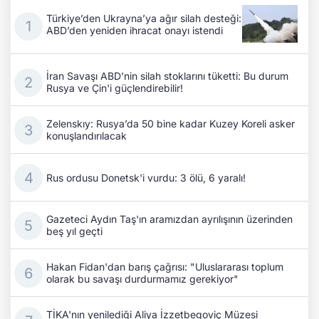
Türkiye’den Ukrayna’ya ağır silah desteği:
ABD’den yeniden ihracat onayı istendi
İran Savaşı ABD'nin silah stoklarını tüketti: Bu durum
Rusya ve Çin'i güçlendirebilir!
Zelenskıy: Rusya’da 50 bine kadar Kuzey Koreli asker
konuşlandırılacak
Rus ordusu Donetsk'i vurdu: 3 ölü, 6 yaralı!
Gazeteci Aydın Taş'ın aramızdan ayrılışının üzerinden
beş yıl geçti
Hakan Fidan'dan barış çağrısı: "Uluslararası toplum
olarak bu savaşı durdurmamız gerekiyor"
TİKA'nın yenilediği Aliya İzzetbegoviç Müzesi