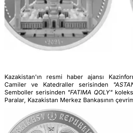
Kazakistan'ın resmi haber ajansı Kazinf
Camiler ve Katedraller serisinden
"AST
Semboller serisinden
"FATIMA QOLY"
koleksi
Paralar, Kazakistan Merkez Bankasının çevrim