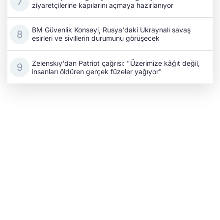
ziyaretçilerine kapılarını açmaya hazırlanıyor
BM Güvenlik Konseyi, Rusya'daki Ukraynalı savaş
esirleri ve sivillerin durumunu görüşecek
Zelenskıy'dan Patriot çağrısı: "Üzerimize kâğıt değil,
insanları öldüren gerçek füzeler yağıyor"