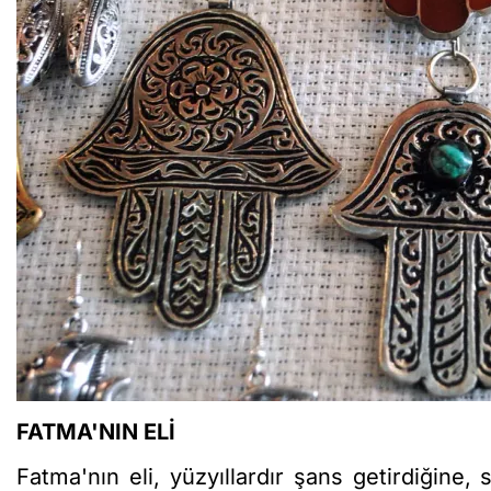
FATMA'NIN ELİ
Fatma'nın eli, yüzyıllardır şans getirdiğine,