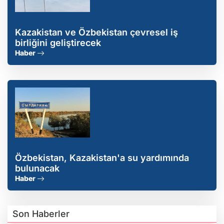
Kazakistan ve Özbekistan çevresel iş
birliğini geliştirecek
Haber
Özbekistan, Kazakistan'a su yardımında
bulunacak
Haber
Son Haberler