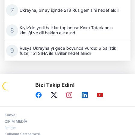
Ukrayna, bir ay içinde 218 Rus gemisini hedef aldı!
Kıyiv'de yerli halklar toplantısı: Kırım Tatarlarının
kimliği ve dil hakları ele alındı
Rusya Ukrayna'yı gece boyunca vurdu: 6 balistik
füze, 151 SİHA ile siviller hedef alındı
Bizi Takip Edin!
Künye
QIRIM MEDİA
İletişim
Kullanım Şartnamesi