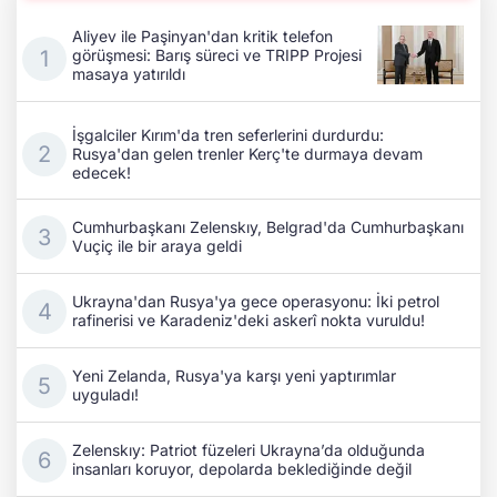
Aliyev ile Paşinyan'dan kritik telefon
görüşmesi: Barış süreci ve TRIPP Projesi
masaya yatırıldı
İşgalciler Kırım'da tren seferlerini durdurdu:
Rusya'dan gelen trenler Kerç'te durmaya devam
edecek!
Cumhurbaşkanı Zelenskıy, Belgrad'da Cumhurbaşkanı
Vuçiç ile bir araya geldi
Ukrayna'dan Rusya'ya gece operasyonu: İki petrol
rafinerisi ve Karadeniz'deki askerî nokta vuruldu!
Yeni Zelanda, Rusya'ya karşı yeni yaptırımlar
uyguladı!
Zelenskıy: Patriot füzeleri Ukrayna’da olduğunda
insanları koruyor, depolarda beklediğinde değil