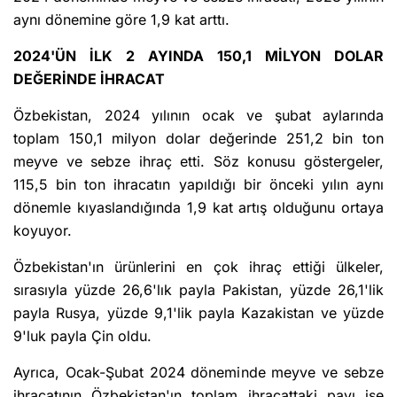
aynı dönemine göre 1,9 kat arttı.
2024'ÜN İLK 2 AYINDA 150,1 MİLYON DOLAR
DEĞERİNDE İHRACAT
Özbekistan, 2024 yılının ocak ve şubat aylarında
toplam 150,1 milyon dolar değerinde 251,2 bin ton
meyve ve sebze ihraç etti. Söz konusu göstergeler,
115,5 bin ton ihracatın yapıldığı bir önceki yılın aynı
dönemle kıyaslandığında 1,9 kat artış olduğunu ortaya
koyuyor.
Özbekistan'ın ürünlerini en çok ihraç ettiği ülkeler,
sırasıyla yüzde 26,6'lık payla Pakistan, yüzde 26,1'lik
payla Rusya, yüzde 9,1'lik payla Kazakistan ve yüzde
9'luk payla Çin oldu.
Ayrıca, Ocak-Şubat 2024 döneminde meyve ve sebze
ihracatının Özbekistan'ın toplam ihracattaki payı ise