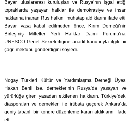
Bayar, uluslararası kuruluşları ve Rusya’nın işgal ettiği
topraklarda yaşayan halklar ile demokrasiye ve insan
haklarına inanan Rus halkını muhatap aldıklarını ifade etti.
Bayar, yasa kabul edilmeden önce, Kırım Derneği’nin
Birleşmiş Milletler Yerli Halklar Daimi Forumu’na,
UNESCO Genel Sekreterliğine anadil kanunuyla ilgili bir
çağrı mektubu gönderdiğini söyledi.
Nogay Türkleri Kültür ve Yardımlaşma Derneği Üyesi
Hakan Benli ise, derneklerinin Rusya’da yaşayan ve
yürürlüğe giren yasadan etkilenen halkların, Türkiye’deki
diasporaları ve dernekleri ile irtibata geçerek Ankara’da
geniş tabanlı bir kongre düzenleme kararı aldıklarını ifade
etti.