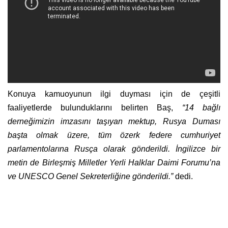
Konuya kamuoyunun ilgi duyması için de çeşitli
faaliyetlerde bulunduklarını belirten Baş,
“14 bağlı
derneğimizin imzasını taşıyan mektup, Rusya Duması
başta olmak üzere, tüm özerk federe cumhuriyet
parlamentolarına Rusça olarak gönderildi. İngilizce bir
metin de Birleşmiş Milletler Yerli Halklar Daimi Forumu’na
ve UNESCO Genel Sekreterliğine gönderildi.”
dedi.