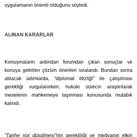
uygulamanın önemli olduğunu söyledi.
ALINAN KARARLAR
Konuşmaların ardından forumdan çıkan sonuçlar ve
konuya getirilen çözüm önerileri sıralandı. Bundan sonra
atılacak adımlarda,
“diplomat titizliği”
ile çalışılması
gerektiği vurgulanırken, hukuki sürecin araştırılarak
meselenin mahkemeye taşınması konusunda mutabık
kalındı.
“Tarihe not düşülmesi”
nin gerekliliği ve medyanın etkin