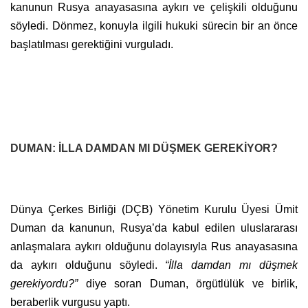
kanunun Rusya anayasasına aykırı ve çelişkili olduğunu
söyledi. Dönmez, konuyla ilgili hukuki sürecin bir an önce
başlatılması gerektiğini vurguladı.
DUMAN: İLLA DAMDAN MI DÜŞMEK GEREKİYOR?
Dünya Çerkes Birliği (DÇB) Yönetim Kurulu Üyesi Ümit
Duman da kanunun, Rusya’da kabul edilen uluslararası
anlaşmalara aykırı olduğunu dolayısıyla Rus anayasasına
da aykırı olduğunu söyledi.
“İlla damdan mı düşmek
gerekiyordu?”
diye soran Duman, örgütlülük ve birlik,
beraberlik vurgusu yaptı.