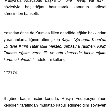
“Rusya’da Rusçadan başka bir dile ihtiyaç var mı?”
sözleriyle başladığını hatırlatarak, kanunun tarihsel
sürecinden bahsetti.
Yasadan önce de Kırım’da fiilen anadilde eğitim hakkından
yararlanılamadığının altını çizen Bayar,
“Şu anda Kırım’da
15 tane Kırım Tatar Milli Mektebi olmasına rağmen, Kırım
Tatarca eğitim veren ilk ve orta derecede hiçbir eğitim
kurumu kalmadı.”
ifadelerini kullandı.
172774
Bugüne kadar hiçbir konuda, Rusya Federasyonu’nun
kendileri tarafından muhatap kabul edilmediğini söyleyen