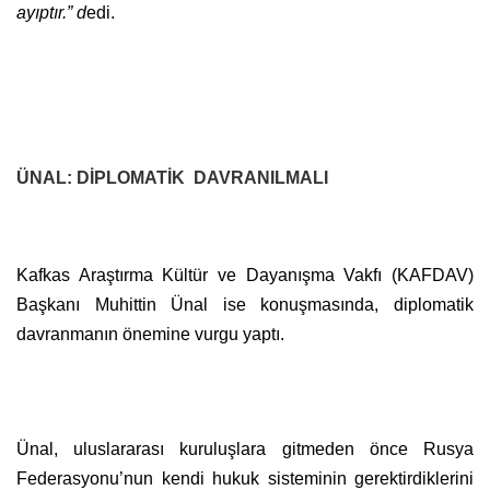
ayıptır.” d
edi.
ÜNAL: DİPLOMATİK DAVRANILMALI
Kafkas Araştırma Kültür ve Dayanışma Vakfı (KAFDAV)
Başkanı Muhittin Ünal ise konuşmasında, diplomatik
davranmanın önemine vurgu yaptı.
Ünal, uluslararası kuruluşlara gitmeden önce Rusya
Federasyonu’nun kendi hukuk sisteminin gerektirdiklerini