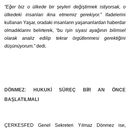
“Eğer biz o ülkede bir şeyleri değiştirmek istiyorsak, o
ülkedeki insanları ikna etmemiz gerekiyor.”
ifadelerini
kullanan Yaşar, oradaki insanların yaşananlardan haberdar
olmadıklarını belirterek,
“bu işin siyasi ayağının bilimsel
olarak analiz edilip tekrar örgütlenmesi gerektiğini
düşünüyorum.”
dedi.
DÖNMEZ: HUKUKİ SÜREÇ BİR AN ÖNCE
BAŞLATILMALI
ÇERKESFED Genel Sekreteri Yılmaz Dönmez ise,