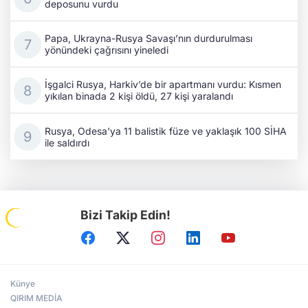
deposunu vurdu
Papa, Ukrayna-Rusya Savaşı’nın durdurulması
yönündeki çağrısını yineledi
İşgalci Rusya, Harkiv’de bir apartmanı vurdu: Kısmen
yıkılan binada 2 kişi öldü, 27 kişi yaralandı
Rusya, Odesa'ya 11 balistik füze ve yaklaşık 100 SİHA
ile saldırdı
Bizi Takip Edin!
Künye
QIRIM MEDİA