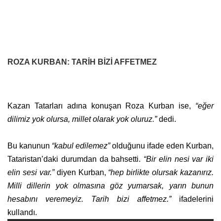
ROZA KURBAN: TARİH BİZİ AFFETMEZ
Kazan Tatarları adına konuşan Roza Kurban ise,
“eğer
dilimiz yok olursa, millet olarak yok oluruz.”
dedi.
Bu kanunun
“kabul edilemez”
olduğunu ifade eden Kurban,
Tataristan’daki durumdan da bahsetti.
“Bir elin nesi var iki
elin sesi var.”
diyen Kurban,
“hep birlikte olursak kazanırız.
Milli dillerin yok olmasına göz yumarsak, yarın bunun
hesabını veremeyiz. Tarih bizi affetmez.”
ifadelerini
kullandı.