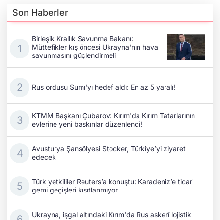
Son Haberler
Birleşik Krallık Savunma Bakanı:
Müttefikler kış öncesi Ukrayna'nın hava
savunmasını güçlendirmeli
Rus ordusu Sumı'yı hedef aldı: En az 5 yaralı!
KTMM Başkanı Çubarov: Kırım'da Kırım Tatarlarının
evlerine yeni baskınlar düzenlendi!
Avusturya Şansölyesi Stocker, Türkiye’yi ziyaret
edecek
Türk yetkililer Reuters’a konuştu: Karadeniz’e ticari
gemi geçişleri kısıtlanmıyor
Ukrayna, işgal altındaki Kırım'da Rus askerî lojistik