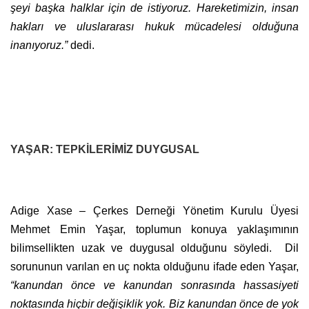
şeyi başka halklar için de istiyoruz. Hareketimizin, insan
hakları ve uluslararası hukuk mücadelesi olduğuna
inanıyoruz.”
dedi.
YAŞAR: TEPKİLERİMİZ DUYGUSAL
Adige Xase – Çerkes Derneği Yönetim Kurulu Üyesi
Mehmet Emin Yaşar, toplumun konuya yaklaşımının
bilimsellikten uzak ve duygusal olduğunu söyledi. Dil
sorununun varılan en uç nokta olduğunu ifade eden Yaşar,
“kanundan önce ve kanundan sonrasında hassasiyeti
noktasında hiçbir değişiklik yok. Biz kanundan önce de yok