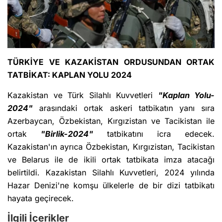
TÜRKİYE VE KAZAKİSTAN ORDUSUNDAN ORTAK
TATBİKAT: KAPLAN YOLU 2024
Kazakistan ve Türk Silahlı Kuvvetleri
"Kaplan Yolu-
2024"
arasındaki ortak askeri tatbikatın yanı sıra
Azerbaycan, Özbekistan, Kırgızistan ve Tacikistan ile
ortak
"Birlik-2024"
tatbikatını icra edecek.
Kazakistan'ın ayrıca Özbekistan, Kırgızistan, Tacikistan
ve Belarus ile de ikili ortak tatbikata imza atacağı
belirtildi. Kazakistan Silahlı Kuvvetleri, 2024 yılında
Hazar Denizi'ne komşu ülkelerle de bir dizi tatbikatı
hayata geçirecek.
İlgili İçerikler