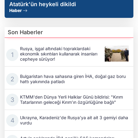
Atatürk'ün heykeli dikildi
Haber
Son Haberler
Rusya, işgal altındaki topraklardaki
ekonomik sıkıntıları kullanarak insanları
cepheye sürüyor!
Bulgaristan hava sahasına giren İHA, doğal gaz boru
hattı yakınında patladı
KTMM'den Dünya Yerli Halklar Günü bildirisi: "Kırım
Tatarlarının geleceği Kırım’ın özgürlüğüne bağlı"
Ukrayna, Karadeniz'de Rusya'ya ait ait 3 gemiyi daha
vurdu