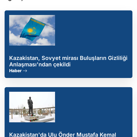
Kazakistan, Sovyet mirası Buluşların Gizliliği
Anlaşması'ndan çekildi
Haber
Kazakistan'da Ulu Önder Mustafa Kemal