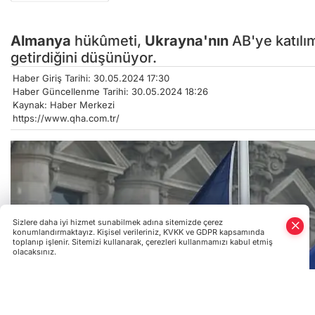
Almanya
hükûmeti,
Ukrayna'nın
AB'ye katılım
getirdiğini düşünüyor.
Haber Giriş Tarihi: 30.05.2024 17:30
Haber Güncellenme Tarihi: 30.05.2024 18:26
Kaynak: Haber Merkezi
https://www.qha.com.tr/
Sizlere daha iyi hizmet sunabilmek adına sitemizde çerez
konumlandırmaktayız. Kişisel verileriniz, KVKK ve GDPR kapsamında
toplanıp işlenir. Sitemizi kullanarak, çerezleri kullanmamızı kabul etmiş
olacaksınız.