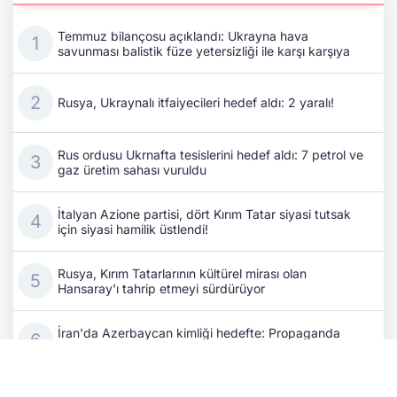
Temmuz bilançosu açıklandı: Ukrayna hava
savunması balistik füze yetersizliği ile karşı karşıya
Rusya, Ukraynalı itfaiyecileri hedef aldı: 2 yaralı!
Rus ordusu Ukrnafta tesislerini hedef aldı: 7 petrol ve
gaz üretim sahası vuruldu
İtalyan Azione partisi, dört Kırım Tatar siyasi tutsak
için siyasi hamilik üstlendi!
Rusya, Kırım Tatarlarının kültürel mirası olan
Hansaray'ı tahrip etmeyi sürdürüyor
İran'da Azerbaycan kimliği hedefte: Propaganda
faaliyetleri arttı!
Azerbaycan Dışişleri Bakanı Bayramov, Ukrayna Millî