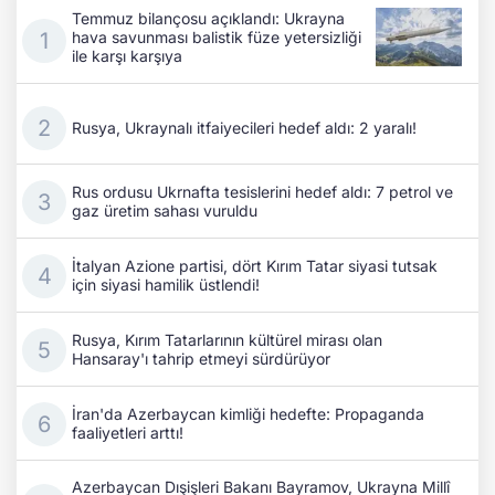
Temmuz bilançosu açıklandı: Ukrayna
hava savunması balistik füze yetersizliği
ile karşı karşıya
Rusya, Ukraynalı itfaiyecileri hedef aldı: 2 yaralı!
Rus ordusu Ukrnafta tesislerini hedef aldı: 7 petrol ve
gaz üretim sahası vuruldu
İtalyan Azione partisi, dört Kırım Tatar siyasi tutsak
için siyasi hamilik üstlendi!
Rusya, Kırım Tatarlarının kültürel mirası olan
Hansaray'ı tahrip etmeyi sürdürüyor
İran'da Azerbaycan kimliği hedefte: Propaganda
faaliyetleri arttı!
Azerbaycan Dışişleri Bakanı Bayramov, Ukrayna Millî