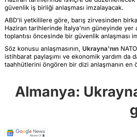
güvenlik iş birliği anlaşması imzalayacak.
ABD'li yetkililere göre, barış zirvesinden bir
Haziran tarihlerinde İtalya'nın güneyinde yer 
toplantısı öncesinde bir güvenlik anlaşması i
Söz konusu anlaşmasının,
Ukrayna'nın
NATO ü
istihbarat paylaşımı ve ekonomik yardım da d
taahhütlerini öngören bir dizi anlaşmanın en 
Almanya: Ukrayna,
g