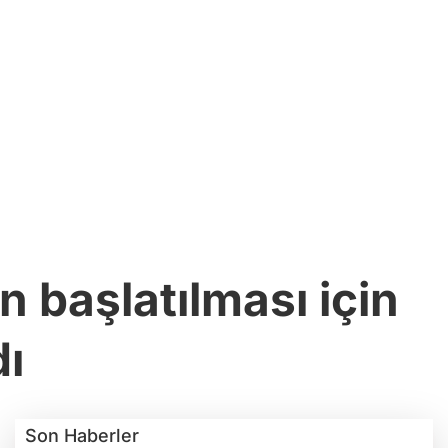
 başlatılması için
dı
Son Haberler