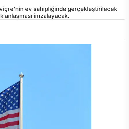
viçre'nin ev sahipliğinde gerçekleştirilecek
ik anlaşması imzalayacak.