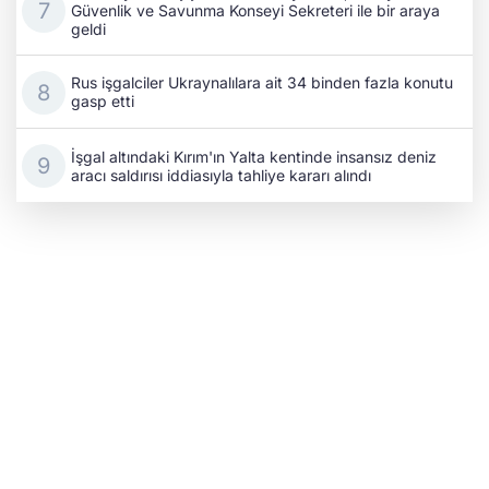
Güvenlik ve Savunma Konseyi Sekreteri ile bir araya
geldi
Rus işgalciler Ukraynalılara ait 34 binden fazla konutu
gasp etti
İşgal altındaki Kırım'ın Yalta kentinde insansız deniz
aracı saldırısı iddiasıyla tahliye kararı alındı