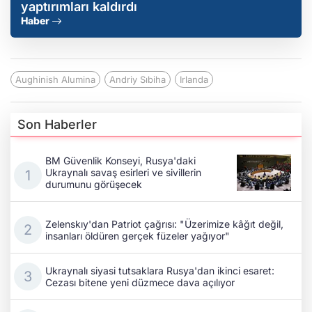
yaptırımları kaldırdı
Haber
Aughinish Alumina
Andriy Sıbiha
Irlanda
Son Haberler
BM Güvenlik Konseyi, Rusya'daki
Ukraynalı savaş esirleri ve sivillerin
durumunu görüşecek
Zelenskıy'dan Patriot çağrısı: "Üzerimize kâğıt değil,
insanları öldüren gerçek füzeler yağıyor"
Ukraynalı siyasi tutsaklara Rusya'dan ikinci esaret:
Cezası bitene yeni düzmece dava açılıyor