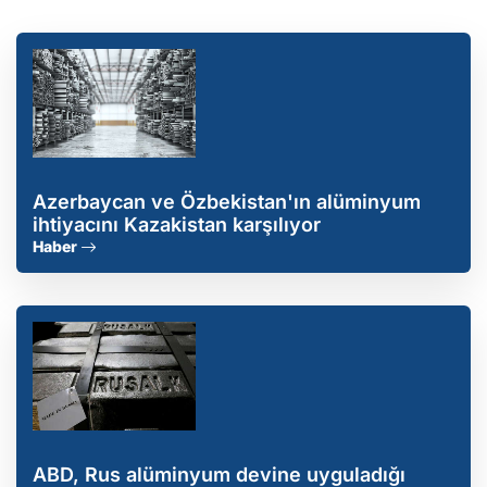
Azerbaycan ve Özbekistan'ın alüminyum
ihtiyacını Kazakistan karşılıyor
Haber
ABD, Rus alüminyum devine uyguladığı