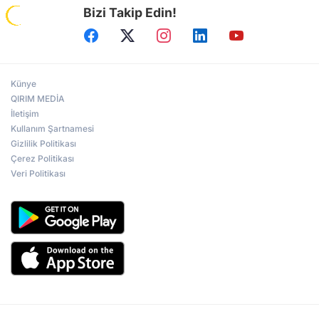
Bizi Takip Edin!
Künye
QIRIM MEDİA
İletişim
Kullanım Şartnamesi
Gizlilik Politikası
Çerez Politikası
Veri Politikası