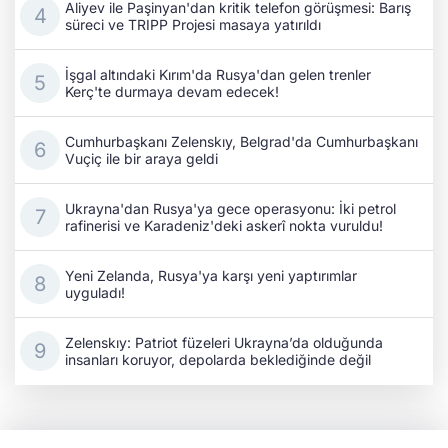
Aliyev ile Paşinyan'dan kritik telefon görüşmesi: Barış
süreci ve TRIPP Projesi masaya yatırıldı
İşgal altındaki Kırım'da Rusya'dan gelen trenler
Kerç'te durmaya devam edecek!
Cumhurbaşkanı Zelenskıy, Belgrad'da Cumhurbaşkanı
Vuçiç ile bir araya geldi
Ukrayna'dan Rusya'ya gece operasyonu: İki petrol
rafinerisi ve Karadeniz'deki askerî nokta vuruldu!
Yeni Zelanda, Rusya'ya karşı yeni yaptırımlar
uyguladı!
Zelenskıy: Patriot füzeleri Ukrayna’da olduğunda
insanları koruyor, depolarda beklediğinde değil