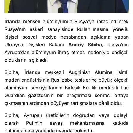
İrlanda
menşeli alüminyumun Rusya’ya ihraç edilerek
Rusya’nın askerî sanayisinde kullanılmasına yönelik
kişisel sosyal medya hesabından açıklama yapan
Ukrayna Dışişleri Bakanı
Andriy Sıbiha
, Rusya’nın
Avrupa’dan alüminyum ihraç etmesi nedeniyle endişeli
olduklarını açıkladı.
Sıbiha,
İrlanda
merkezli Aughinish Alumina isimli
maden endüstrisinin Rus izabe tesislerine büyük ölçekli
alüminyum sevkiyatlarının Birleşik Krallık merkezli The
Guardian gazetesinin bir araştırması sonrası ortaya
çıkmasının ardından büyüyen tartışmalara dâhil oldu.
Sıbiha, Avrupalı üreticilerin doğrudan veya dolaylı
olarak Putin’in savaş mekanizmasına katkıda
bulunmaması yönünde uyarıda bulundu.