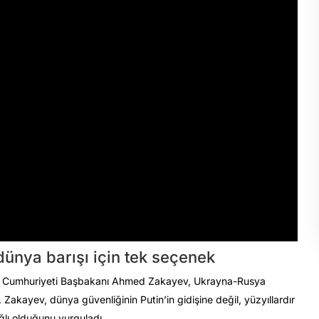
ünya barışı için tek seçenek
a Cumhuriyeti Başbakanı Ahmed Zakayev, Ukrayna-Rusya
 Zakayev, dünya güvenliğinin Putin’in gidişine değil, yüzyıllardır
ğlı olduğunu vurguladı.