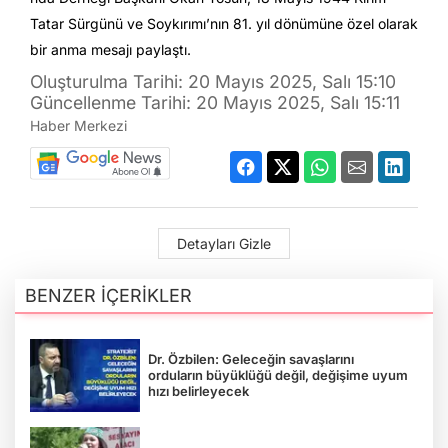
Tatar Sürgünü ve Soykırımı’nın 81. yıl dönümüne özel olarak
bir anma mesajı paylaştı.
Oluşturulma Tarihi: 20 Mayıs 2025, Salı 15:10
Güncellenme Tarihi: 20 Mayıs 2025, Salı 15:11
Haber Merkezi
Detayları Gizle
BENZER İÇERİKLER
Dr. Özbilen: Geleceğin savaşlarını
orduların büyüklüğü değil, değişime uyum
hızı belirleyecek