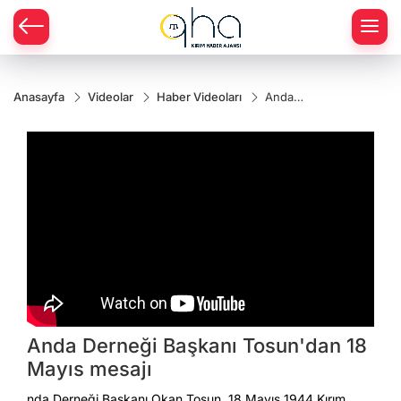
Anasayfa
Videolar
Haber Videoları
Anda
Derneği
Başkanı
Tosun'dan
18 Mayıs
mesajı
Anda Derneği Başkanı Tosun'dan 18
Mayıs mesajı
nda Derneği Başkanı Okan Tosun, 18 Mayıs 1944 Kırım