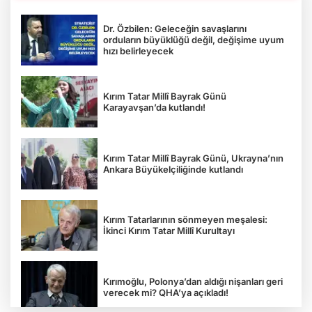
Dr. Özbilen: Geleceğin savaşlarını
orduların büyüklüğü değil, değişime uyum
hızı belirleyecek
Kırım Tatar Millî Bayrak Günü
Karayavşan’da kutlandı!
Kırım Tatar Millî Bayrak Günü, Ukrayna’nın
Ankara Büyükelçiliğinde kutlandı
Kırım Tatarlarının sönmeyen meşalesi:
İkinci Kırım Tatar Millî Kurultayı
Kırımoğlu, Polonya’dan aldığı nişanları geri
verecek mi? QHA’ya açıkladı!