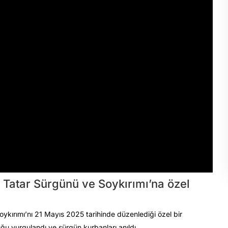
 Tatar Sürgünü ve Soykırımı’na özel
ykırımı’nı 21 Mayıs 2025 tarihinde düzenlediği özel bir
u vurgulandı ve sürgün kurbanları anıldı.