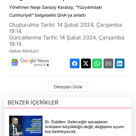
Yönetmen Neşe Sarısoy Karatay, “Yüzyılımdaki
Cumhuriyet” belgeselini QHA’ya anlattı
Oluşturulma Tarihi: 14 Şubat 2024, Çarşamba
19:14
Güncellenme Tarihi: 14 Şubat 2024, Çarşamba
19:14
Haber Merkezi
Detayları Gizle
BENZER İÇERİKLER
Dr. Özbilen: Geleceğin savaşlarını
orduların büyüklüğü değil, değişime uyum
hızı belirleyecek