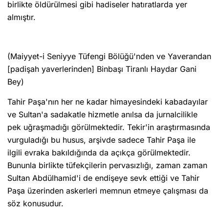
birlikte öldürülmesi gibi hadiseler hatıratlarda yer
almıştır.
(Maiyyet-i Seniyye Tüfengi Bölüğü'nden ve Yaverandan
[padişah yaverlerinden] Binbaşı Tiranlı Haydar Gani
Bey)
Tahir Paşa'nın her ne kadar himayesindeki kabadayılar
ve Sultan'a sadakatle hizmetle anılsa da jurnalcilikle
pek uğraşmadığı görülmektedir. Tekir'in araştırmasında
vurguladığı bu husus, arşivde sadece Tahir Paşa ile
ilgili evraka bakıldığında da açıkça görülmektedir.
Bununla birlikte tüfekçilerin pervasızlığı, zaman zaman
Sultan Abdülhamid'i de endişeye sevk ettiği ve Tahir
Paşa üzerinden askerleri memnun etmeye çalışması da
söz konusudur.