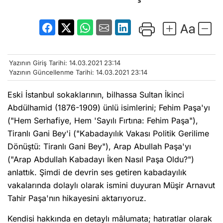
Yazının Giriş Tarihi: 14.03.2021 23:14
Yazının Güncellenme Tarihi: 14.03.2021 23:14
Eski İstanbul sokaklarının, bilhassa Sultan İkinci
Abdülhamid (1876-1909) ünlü isimlerini; Fehim Paşa'yı
("Hem Serhafiye, Hem 'Sayılı Fırtına: Fehim Paşa"),
Tiranlı Gani Bey'i ("Kabadayılık Vakası Politik Gerilime
Dönüştü: Tiranlı Gani Bey"), Arap Abullah Paşa'yı
("Arap Abdullah Kabadayı İken Nasıl Paşa Oldu?")
anlattık. Şimdi de devrin ses getiren kabadayılık
vakalarında dolaylı olarak ismini duyuran Müşir Arnavut
Tahir Paşa'nın hikayesini aktarıyoruz.
Kendisi hakkında en detaylı mâlumata; hatıratlar olarak