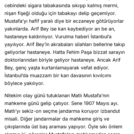
cebindeki sigara tabakasında sıkışıp kalmış mermi,
nişan fişeği olduğu için tabakayı delip geçemiyor.
Mustafa’yı hafif yaralı diye bir eczaneye götürüyorlar
yakınlarda. Arif Bey ise kan kaybediyor an be an,
hastaneye kaldırılıyor. Vurulma haberi İstanbul’a
yayılıyor. Arif Bey’in akrabaları silahları bellerine takıp
geliyorlar hastaneye. Hatta Fehim Paşa bizzat sarayın
doktorlarından biriyle geliyor hastaneye. Ancak Arif
Bey, genç yaşta kurtarılamayarak vefat ediyor.
İstanbul’da muazzam bir kan davasının kıvılcımı
böylece yakılıyor.
Nitekim olay günü tutuklanan Matlı Mustafa’nın
mahkeme günü gelip çatıyor. Sene 1907 Mayıs ayı.
Matlı’yı sekiz-on seçme jandarma koruyor izbandut
misali. Diğer jandarmalar da mahkeme giriş ve
çıkışlarında üst baş araması yapıyor. Öyle sıkı önlem