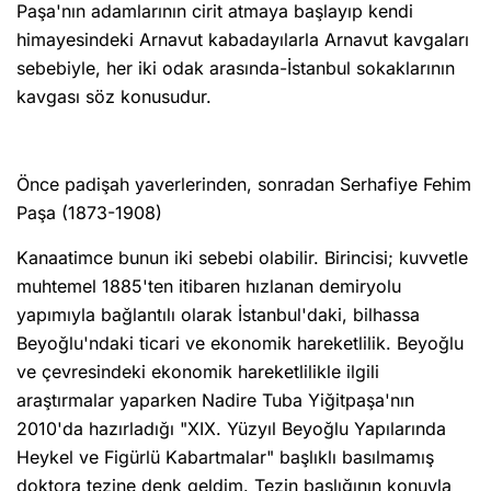
Paşa'nın adamlarının cirit atmaya başlayıp kendi
himayesindeki Arnavut kabadayılarla Arnavut kavgaları
sebebiyle, her iki odak arasında-İstanbul sokaklarının
kavgası söz konusudur.
Önce padişah yaverlerinden, sonradan Serhafiye Fehim
Paşa (1873-1908)
Kanaatimce bunun iki sebebi olabilir. Birincisi; kuvvetle
muhtemel 1885'ten itibaren hızlanan demiryolu
yapımıyla bağlantılı olarak İstanbul'daki, bilhassa
Beyoğlu'ndaki ticari ve ekonomik hareketlilik. Beyoğlu
ve çevresindeki ekonomik hareketlilikle ilgili
araştırmalar yaparken Nadire Tuba Yiğitpaşa'nın
2010'da hazırladığı "XIX. Yüzyıl Beyoğlu Yapılarında
Heykel ve Figürlü Kabartmalar" başlıklı basılmamış
doktora tezine denk geldim. Tezin başlığının konuyla