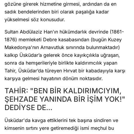
gözüne girerek hizmetine girmesi, ardından da en
sadık bendelerinden biri olarak paşalığa kadar
yükselmesi söz konusudur.
Sultan Abdülaziz Han'ın hükümdarlık devrinde (1861-
1876) memleketi Debre kasabasından (bugün Kuzey
Makedonya'nın Arnavutluk sınırında bulunmaktadır)
kalkıp Üsküdar’a gelerek önce kayıkçılıkla uğraşan,
sonra da hemşerileriyle birlikte kaldırımcılık yapan
Tahir, Üsküdar’da türeyen Hırvat bir kabadayıyla karşı
karşıya gelmesi hayatının dönüm noktasıdır.
TAHİR: "BEN BİR KALDIRIMCIYIM,
ŞEHZADE YANINDA BİR İŞİM YOK!"
DEDİYSE DE...
Üsküdar'da kavga ettiklerini tek başına sindiren ve
kimsenin sırtını yere getiremediği ismi meçhul bu