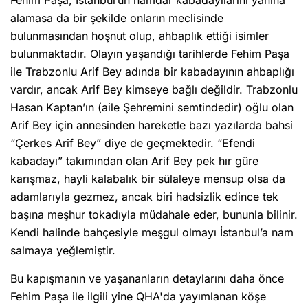
alamasa da bir şekilde onların meclisinde
bulunmasından hoşnut olup, ahbaplık ettiği isimler
bulunmaktadır. Olayın yaşandığı tarihlerde Fehim Paşa
ile Trabzonlu Arif Bey adında bir kabadayının ahbaplığı
vardır, ancak Arif Bey kimseye bağlı değildir. Trabzonlu
Hasan Kaptan’ın (aile Şehremini semtindedir) oğlu olan
Arif Bey için annesinden hareketle bazı yazılarda bahsi
“Çerkes Arif Bey” diye de geçmektedir. “Efendi
kabadayı” takımından olan Arif Bey pek hır güre
karışmaz, hayli kalabalık bir sülaleye mensup olsa da
adamlarıyla gezmez, ancak biri hadsizlik edince tek
başına meşhur tokadıyla müdahale eder, bununla bilinir.
Kendi halinde bahçesiyle meşgul olmayı İstanbul’a nam
salmaya yeğlemiştir.
Bu kapışmanın ve yaşananların detaylarını daha önce
Fehim Paşa ile ilgili yine QHA'da yayımlanan köşe