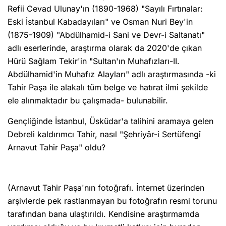
Refii Cevad Ulunay'ın (1890-1968) "Sayılı Fırtınalar:
Eski İstanbul Kabadayıları" ve Osman Nuri Bey'in
(1875-1909) "Abdülhamid-i Sani ve Devr-i Saltanatı"
adlı eserlerinde, araştırma olarak da 2020'de çıkan
Hürü Sağlam Tekir'in "Sultan'ın Muhafızları-II.
Abdülhamid'in Muhafız Alayları" adlı araştırmasında -ki
Tahir Paşa ile alakalı tüm belge ve hatırat ilmi şekilde
ele alınmaktadır bu çalışmada- bulunabilir.
Gençliğinde İstanbul, Üsküdar'a talihini aramaya gelen
Debreli kaldırımcı Tahir, nasıl "Şehriyâr-i Sertüfengî
Arnavut Tahir Paşa" oldu?
(Arnavut Tahir Paşa'nın fotoğrafı. İnternet üzerinden
arşivlerde pek rastlanmayan bu fotoğrafın resmi torunu
tarafından bana ulaştırıldı. Kendisine araştırmamda