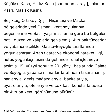
Küçüksu Kasrı, Yıldız Kasrı [sonradan sarayı], Ihlamur
Kasrı, Maslak Kasrı).
Beşiktaş, Ortaköy, Şişli, Nişantaşı ve Maçka
bölgelerinde yeni Osmanlı kent soylularının
beğenilerine ve Batılı yaşam stillerine göre bu bölgeler
batılı düzen ve kalıplarla genişlemiş, Avrupalı tüccarlar
ve yabancı elçilikler Galata-Beyoğlu taraflarında
yoğunlaşmışıır. Artan ticaret ve ekonomi hareketliliği,
nüfus yoğunlaşmasını da getirince Tünel işletmeye
açılmış, 19. yüzyıl sonu ve 20. yüzyıl başlarında Galata
ve Beyoğlu, yabancı mimarlar tarafından tasarlanan iş
hanlarıyla, geniş mağazalarıyla, bankalarıyla,
tiyatrolarıyla, otelleriyle ve çok katlı konutlarla adeta
bir Avrupa kenti görünümüne bürünür.
(1890'larda Galata ve Beyoğlu'ndan mekanlar ve