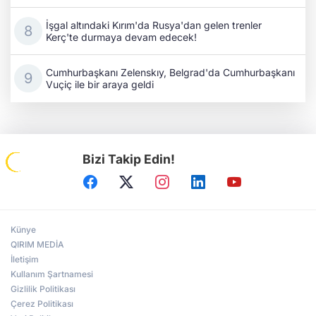
İşgal altındaki Kırım'da Rusya'dan gelen trenler
Kerç'te durmaya devam edecek!
Cumhurbaşkanı Zelenskıy, Belgrad'da Cumhurbaşkanı
Vuçiç ile bir araya geldi
Bizi Takip Edin!
Künye
QIRIM MEDİA
İletişim
Kullanım Şartnamesi
Gizlilik Politikası
Çerez Politikası