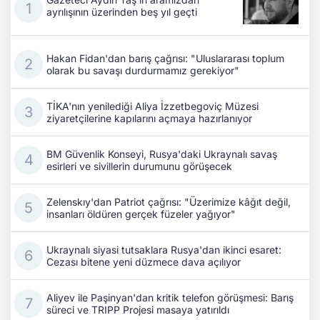
ayrılışının üzerinden beş yıl geçti
Hakan Fidan'dan barış çağrısı: "Uluslararası toplum
olarak bu savaşı durdurmamız gerekiyor"
TİKA'nın yenilediği Aliya İzzetbegoviç Müzesi
ziyaretçilerine kapılarını açmaya hazırlanıyor
BM Güvenlik Konseyi, Rusya'daki Ukraynalı savaş
esirleri ve sivillerin durumunu görüşecek
Zelenskıy'dan Patriot çağrısı: "Üzerimize kâğıt değil,
insanları öldüren gerçek füzeler yağıyor"
Ukraynalı siyasi tutsaklara Rusya'dan ikinci esaret:
Cezası bitene yeni düzmece dava açılıyor
Aliyev ile Paşinyan'dan kritik telefon görüşmesi: Barış
süreci ve TRIPP Projesi masaya yatırıldı