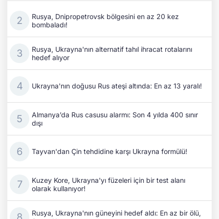
Rusya, Dnipropetrovsk bölgesini en az 20 kez
bombaladı!
Rusya, Ukrayna'nın alternatif tahıl ihracat rotalarını
hedef alıyor
Ukrayna'nın doğusu Rus ateşi altında: En az 13 yaralı!
Almanya’da Rus casusu alarmı: Son 4 yılda 400 sınır
dışı
Tayvan'dan Çin tehdidine karşı Ukrayna formülü!
Kuzey Kore, Ukrayna'yı füzeleri için bir test alanı
olarak kullanıyor!
Rusya, Ukrayna'nın güneyini hedef aldı: En az bir ölü,