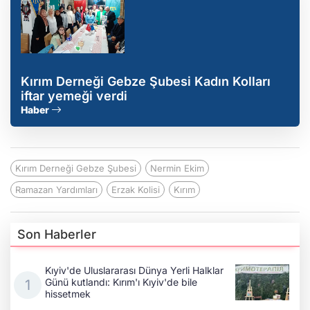
Kırım Derneği Gebze Şubesi Kadın Kolları
iftar yemeği verdi
Haber
Kırım Derneği Gebze Şubesi
Nermin Ekim
Ramazan Yardımları
Erzak Kolisi
Kırım
Son Haberler
Kıyiv'de Uluslararası Dünya Yerli Halklar
Günü kutlandı: Kırım'ı Kıyiv'de bile
hissetmek