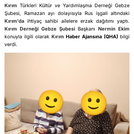
Kırım
Türkleri Kültür ve Yardımlaşma Derneği Gebze
Şubesi, Ramazan ayı dolayısıyla Rus işgali altındaki
Kırım'da
ihtiyaç sahibi ailelere erzak dağıtımı yaptı.
Kırım
Derneği Gebze Şubesi
Başkanı
Nermin Ekim
konuyla ilgili olarak
Kırım
Haber Ajansına (QHA)
bilgi
verdi.