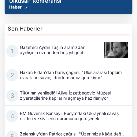
Ülküsal" konferansı
Haber
Son Haberler
Gazeteci Aydın Taş'ın aramızdan
ayrılışının üzerinden beş yıl geçti
Hakan Fidan'dan barış çağrısı: "Uluslararası toplum
olarak bu savaşı durdurmamız gerekiyor"
TİKA'nın yenilediği Aliya İzzetbegoviç Müzesi
ziyaretçilerine kapılarını açmaya hazırlanıyor
BM Güvenlik Konseyi, Rusya'daki Ukraynalı savaş
esirleri ve sivillerin durumunu görüşecek
Zelenskıy'dan Patriot çağrısı: "Üzerimize kâğıt değil,