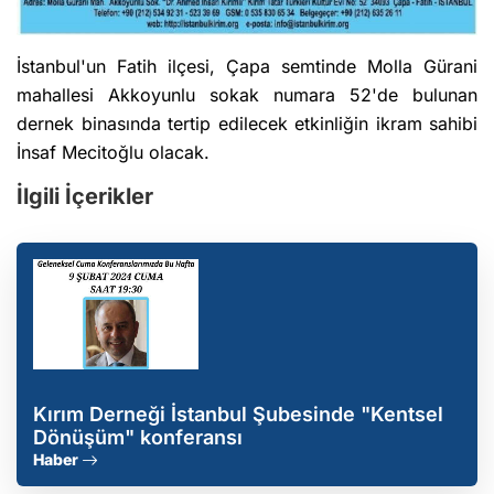
İstanbul'un Fatih ilçesi, Çapa semtinde Molla Gürani
mahallesi Akkoyunlu sokak numara 52'de bulunan
dernek binasında tertip edilecek etkinliğin ikram sahibi
İnsaf Mecitoğlu olacak.
İlgili İçerikler
Kırım Derneği İstanbul Şubesinde "Kentsel
Dönüşüm" konferansı
Haber