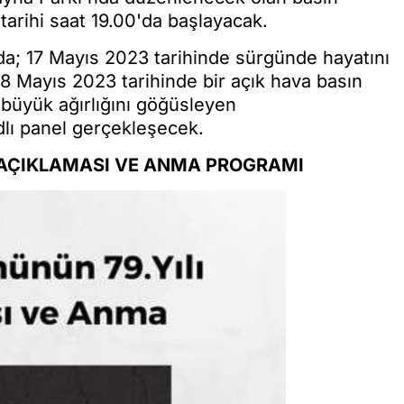
tarihi saat 19.00'da başlayacak.
nda; 17 Mayıs 2023 tarihinde sürgünde hayatını
18 Mayıs 2023 tarihinde bir açık hava basın
 büyük ağırlığını göğüsleyen
dlı panel gerçekleşecek.
N AÇIKLAMASI VE ANMA PROGRAMI