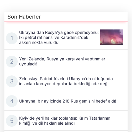
Son Haberler
Ukrayna'dan Rusya'ya gece operasyonu:
İki petrol rafinerisi ve Karadeniz'deki
askerî nokta vuruldu!
Yeni Zelanda, Rusya'ya karşı yeni yaptırımlar
uyguladı!
Zelenskıy: Patriot füzeleri Ukrayna’da olduğunda
insanları koruyor, depolarda beklediğinde değil
Ukrayna, bir ay içinde 218 Rus gemisini hedef aldı!
Kıyiv'de yerli halklar toplantısı: Kırım Tatarlarının
kimliği ve dil hakları ele alındı