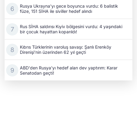
Rusya Ukrayna'yı gece boyunca vurdu: 6 balistik
füze, 151 SİHA ile siviller hedef alındı
Rus SİHA saldırısı Kıyiv bölgesini vurdu: 4 yaşındaki
bir çocuk hayattan koparıldı!
Kıbrıs Türklerinin varoluş savaşı: Şanlı Erenköy
Direnişi'nin üzerinden 62 yıl geçti
ABD'den Rusya'yı hedef alan dev yaptırım: Karar
Senatodan geçti!