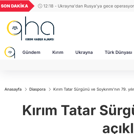
GEL
TND
BGN
VND
SON DAKİKA
11:56 - Yeni Zelanda, Rusya'ya karşı yeni yaptı
49
18,2677
16,3788
27,9743
0,0018
uyguladı!
Gündem
Kırım
Ukrayna
Türk Dünyası
Anasayfa
Diaspora
Kırım Tatar Sürgünü ve Soykırımı'nın 79. yıl
Kırım Tatar Sürg
açık