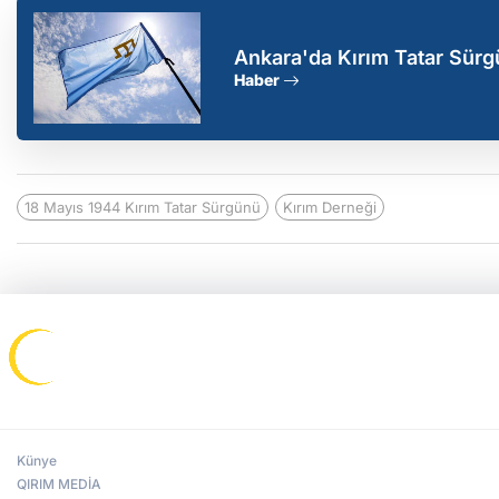
Ankara'da Kırım Tatar Sürgü
Haber
18 Mayıs 1944 Kırım Tatar Sürgünü
Kırım Derneği
Künye
QIRIM MEDİA