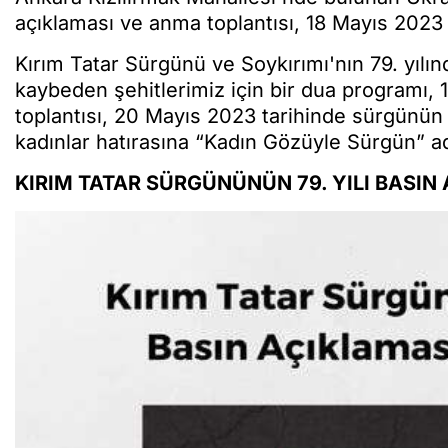
açıklaması ve anma toplantısı, 18 Mayıs 2023 
Kırım Tatar Sürgünü ve Soykırımı'nın 79. yılı
kaybeden şehitlerimiz için bir dua programı, 
toplantısı, 20 Mayıs 2023 tarihinde sürgünün
kadınlar hatırasına “Kadın Gözüyle Sürgün” a
KIRIM TATAR SÜRGÜNÜNÜN 79. YILI BASI