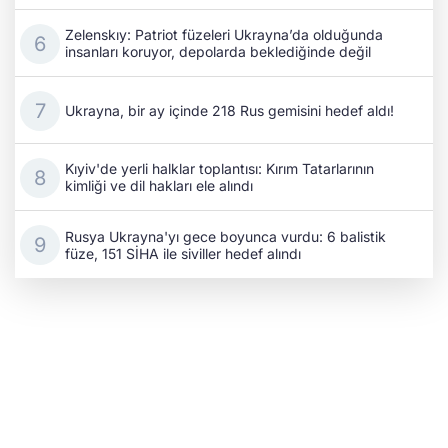
Zelenskıy: Patriot füzeleri Ukrayna’da olduğunda
insanları koruyor, depolarda beklediğinde değil
Ukrayna, bir ay içinde 218 Rus gemisini hedef aldı!
Kıyiv'de yerli halklar toplantısı: Kırım Tatarlarının
kimliği ve dil hakları ele alındı
Rusya Ukrayna'yı gece boyunca vurdu: 6 balistik
füze, 151 SİHA ile siviller hedef alındı