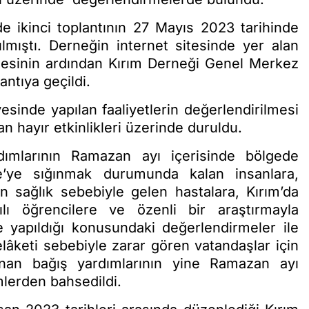
de ikinci toplantının 27 Mayıs 2023 tarihinde
ılmıştı. Derneğin internet sitesinde yer alan
esinin ardından Kırım Derneği Genel Merkez
antıya geçildi.
esinde yapılan faaliyetlerin değerlendirilmesi
n hayır etkinlikleri üzerinde duruldu.
ımlarının Ramazan ayı içerisinde bölgede
’ye sığınmak durumunda kalan insanlara,
in sağlık sebebiyle gelen hastalara, Kırım’da
lı öğrencilere ve özenli bir araştırmayla
de yapıldığı konusundaki değerlendirmeler ile
lâketi sebebiyle zarar gören vatandaşlar için
an bağış yardımlarının yine Ramazan ayı
mlerden bahsedildi.