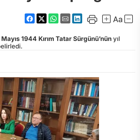
 Mayıs 1944 Kırım Tatar Sürgünü’nün
yıl
lirledi.