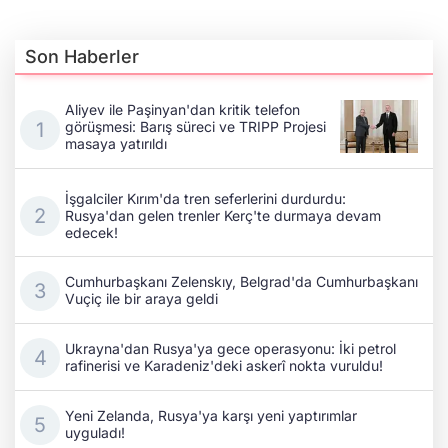
Son Haberler
Aliyev ile Paşinyan'dan kritik telefon
görüşmesi: Barış süreci ve TRIPP Projesi
masaya yatırıldı
İşgalciler Kırım'da tren seferlerini durdurdu:
Rusya'dan gelen trenler Kerç'te durmaya devam
edecek!
Cumhurbaşkanı Zelenskıy, Belgrad'da Cumhurbaşkanı
Vuçiç ile bir araya geldi
Ukrayna'dan Rusya'ya gece operasyonu: İki petrol
rafinerisi ve Karadeniz'deki askerî nokta vuruldu!
Yeni Zelanda, Rusya'ya karşı yeni yaptırımlar
uyguladı!