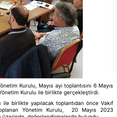
önetim Kurulu, Mayıs ayı toplantısını 6 Mayıs
etim Kurulu ile birlikte gerçekleştirdi.
le birlikte yapılacak toplantıdan önce Vakıf
toplanan Yönetim Kurulu, 20 Mayıs 2023
ısı üzerinde değerlendirmelerde bulundu.