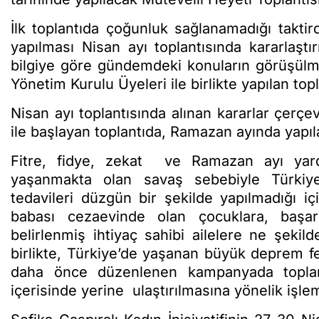
İlk toplantıda çoğunluk sağlanamadığı taktir
yapılması Nisan ayı toplantısında kararlaştır
bilgiye göre gündemdeki konuların görüşülm
Yönetim Kurulu Üyeleri ile birlikte yapılan topl
Nisan ayı toplantısında alınan kararlar çerçev
ile başlayan toplantıda, Ramazan ayında yapıla
Fitre, fidye, zekat ve Ramazan ayı yard
yaşanmakta olan savaş sebebiyle Türkiye
tedavileri düzgün bir şekilde yapılmadığı iç
babası cezaevinde olan çocuklara, başarı
belirlenmiş ihtiyaç sahibi ailelere ne şekil
birlikte, Türkiye’de yaşanan büyük deprem fe
daha önce düzenlenen kampanyada toplan
içerisinde yerine ulaştırılmasına yönelik işle