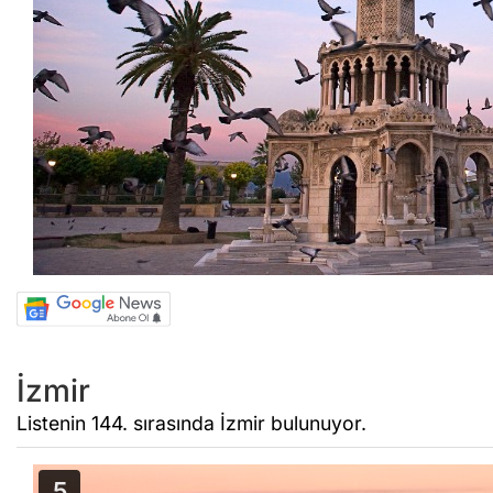
İzmir
Listenin 144. sırasında İzmir bulunuyor.