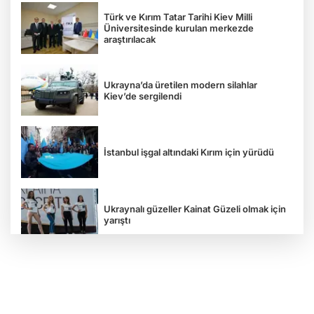
Türk ve Kırım Tatar Tarihi Kiev Milli
Üniversitesinde kurulan merkezde
araştırılacak
Ukrayna’da üretilen modern silahlar
Kiev’de sergilendi
İstanbul işgal altındaki Kırım için yürüdü
Ukraynalı güzeller Kainat Güzeli olmak için
yarıştı
Tavriya Milli Üniversitesi 100 yaşında