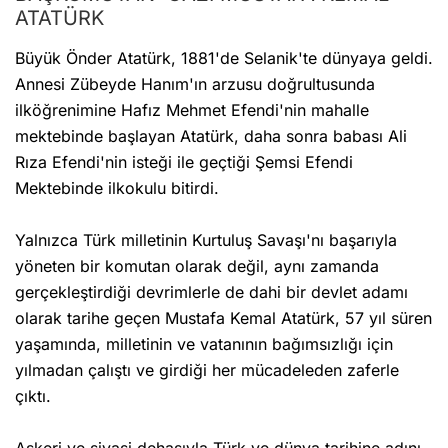
ATATÜRK
Büyük Önder Atatürk, 1881'de Selanik'te dünyaya geldi.
Annesi Zübeyde Hanım'ın arzusu doğrultusunda
ilköğrenimine Hafız Mehmet Efendi'nin mahalle
mektebinde başlayan Atatürk, daha sonra babası Ali
Rıza Efendi'nin isteği ile geçtiği Şemsi Efendi
Mektebinde ilkokulu bitirdi.
Yalnızca Türk milletinin Kurtuluş Savaşı'nı başarıyla
yöneten bir komutan olarak değil, aynı zamanda
gerçekleştirdiği devrimlerle de dahi bir devlet adamı
olarak tarihe geçen Mustafa Kemal Atatürk, 57 yıl süren
yaşamında, milletinin ve vatanının bağımsızlığı için
yılmadan çalıştı ve girdiği her mücadeleden zaferle
çıktı.