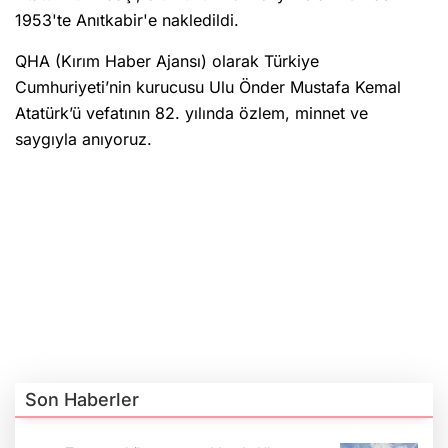
1953'te Anıtkabir'e nakledildi.
QHA (Kırım Haber Ajansı) olarak Türkiye
Cumhuriyeti’nin kurucusu Ulu Önder Mustafa Kemal
Atatürk’ü vefatının 82. yılında özlem, minnet ve
saygıyla anıyoruz.
Son Haberler