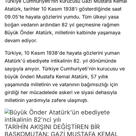
Türkiye Cumhuriyeti’nin kurucusu Gazi Mustafa Kemal
Atatürk, tarihler 10 Kasım 1938'i gösterdiğinde saat
09.05'te hayata gözlerini yumdu. Tüm ülkeyi yasa
boğan vedanın ardından 82 yıl geçmesine rağmen
Büyük Önder Atatürk, milletinin kalbinde yaşamaya
devam ediyor.
Türkiye, 10 Kasım 1938'de hayata gözlerini yuman
Atatürk'ü ebediyete intikalinin 82. yıl dönümünde
saygıyla anıyor. Türkiye Cumhuriyeti'nin kurucusu ve
büyük önderi Mustafa Kemal Atatürk, 57 yıllık
yaşamında milletinin ve vatanının bağımsızlığı için
girdiği her mücadelede askeri ve siyasi dehasıyla
milletinin yardımıyla zafere ulaşmıştı.
TARİHİN AKIŞINI DEĞİŞTİREN BİR
BAŞKOMUTAN: GAZİ MUSTAFA KEMAL