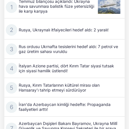
Temmuz bilançosu açıklandı: Ukrayna
hava savunması balistik füze yetersizliği
ile karşı karşıya
Rusya, Ukraynalı itfaiyecileri hedef aldı: 2 yaralı!
Rus ordusu Ukrnafta tesislerini hedef aldı: 7 petrol ve
gaz üretim sahası vuruldu
İtalyan Azione partisi, dört Kırım Tatar siyasi tutsak
için siyasi hamilik üstlendi!
Rusya, Kırım Tatarlarının kültürel mirası olan
Hansaray'ı tahrip etmeyi sürdürüyor
İran'da Azerbaycan kimliği hedefte: Propaganda
faaliyetleri arttı!
Azerbaycan Dışişleri Bakanı Bayramov, Ukrayna Millî
Güvenlik ve Savunma Konseyi Sekreteri ile bir araya