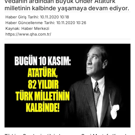
vedanın ardından Büyük Önder Atatürk
milletinin kalbinde yaşamaya devam ediyor.
Haber Giriş Tarihi: 10.11.2020 10:18
Haber Güncellenme Tarihi: 10.11.2020 10:26
Kaynak: Haber Merkezi
https://www.qha.com.tr/