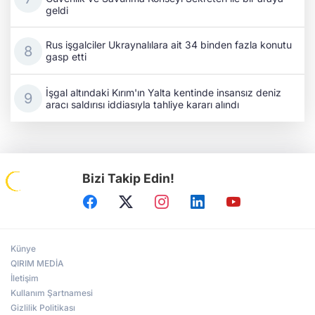
geldi
Rus işgalciler Ukraynalılara ait 34 binden fazla konutu
gasp etti
İşgal altındaki Kırım'ın Yalta kentinde insansız deniz
aracı saldırısı iddiasıyla tahliye kararı alındı
Bizi Takip Edin!
Künye
QIRIM MEDİA
İletişim
Kullanım Şartnamesi
Gizlilik Politikası