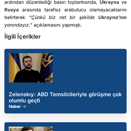
ardından düzenlediği basın toplantısında,
Ukrayna
ve
Rusya
arasında tarafsız arabulucu olamayacaklarını
belirterek
“Çünkü biz net bir şekilde
Ukrayna'nın
yanındayız.”
açıklamasını yapmıştı.
İlgili İçerikler
Zelenskıy: ABD Temsilcileriyle görüşme çok
olumlu geçti
Haber