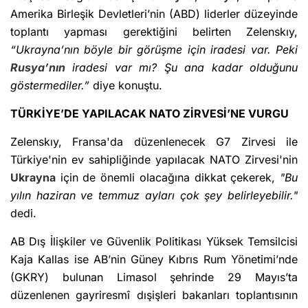
Amerika Birleşik Devletleri’nin (ABD) liderler düzeyinde
toplantı yapması gerektiğini belirten Zelenskıy,
“Ukrayna’nın böyle bir görüşme için iradesi var. Peki
Rusya’nın
iradesi var mı? Şu ana kadar olduğunu
göstermediler.”
diye konuştu.
TÜRKİYE’DE YAPILACAK NATO ZİRVESİ’NE VURGU
Zelenskıy, Fransa'da düzenlenecek G7 Zirvesi ile
Türkiye'nin ev sahipliğinde yapılacak NATO Zirvesi'nin
Ukrayna
için de önemli olacağına dikkat çekerek,
"Bu
yılın haziran ve temmuz ayları çok şey belirleyebilir."
dedi.
AB Dış İlişkiler ve Güvenlik Politikası Yüksek Temsilcisi
Kaja Kallas ise AB’nin Güney Kıbrıs Rum Yönetimi’nde
(GKRY) bulunan Limasol şehrinde 29 Mayıs’ta
düzenlenen gayriresmî dışişleri bakanları toplantısının