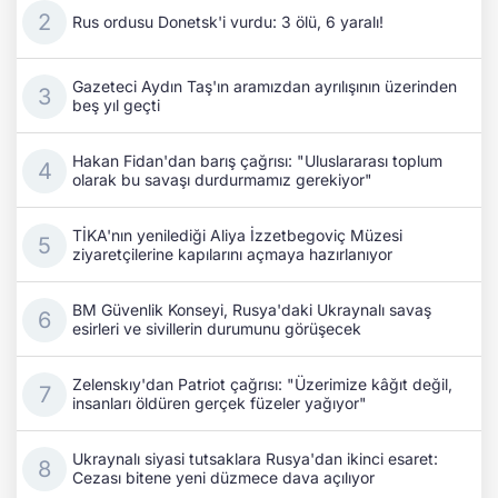
Rus ordusu Donetsk'i vurdu: 3 ölü, 6 yaralı!
Gazeteci Aydın Taş'ın aramızdan ayrılışının üzerinden
beş yıl geçti
Hakan Fidan'dan barış çağrısı: "Uluslararası toplum
olarak bu savaşı durdurmamız gerekiyor"
TİKA'nın yenilediği Aliya İzzetbegoviç Müzesi
ziyaretçilerine kapılarını açmaya hazırlanıyor
BM Güvenlik Konseyi, Rusya'daki Ukraynalı savaş
esirleri ve sivillerin durumunu görüşecek
Zelenskıy'dan Patriot çağrısı: "Üzerimize kâğıt değil,
insanları öldüren gerçek füzeler yağıyor"
Ukraynalı siyasi tutsaklara Rusya'dan ikinci esaret:
Cezası bitene yeni düzmece dava açılıyor