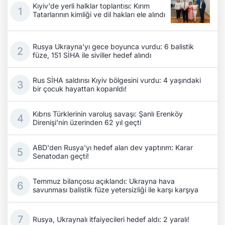
Kıyiv'de yerli halklar toplantısı: Kırım
Tatarlarının kimliği ve dil hakları ele alındı
Rusya Ukrayna'yı gece boyunca vurdu: 6 balistik
füze, 151 SİHA ile siviller hedef alındı
Rus SİHA saldırısı Kıyiv bölgesini vurdu: 4 yaşındaki
bir çocuk hayattan koparıldı!
Kıbrıs Türklerinin varoluş savaşı: Şanlı Erenköy
Direnişi'nin üzerinden 62 yıl geçti
ABD'den Rusya'yı hedef alan dev yaptırım: Karar
Senatodan geçti!
Temmuz bilançosu açıklandı: Ukrayna hava
savunması balistik füze yetersizliği ile karşı karşıya
Rusya, Ukraynalı itfaiyecileri hedef aldı: 2 yaralı!