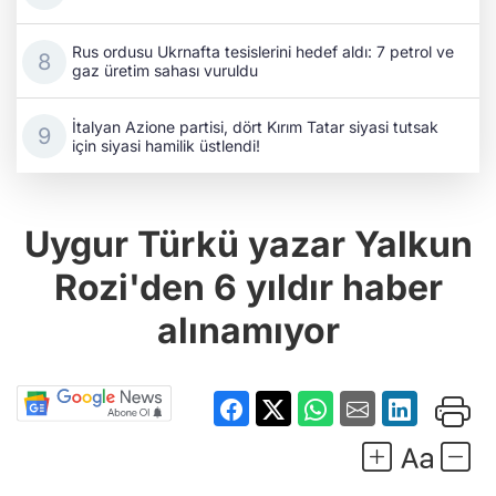
Rus ordusu Ukrnafta tesislerini hedef aldı: 7 petrol ve
gaz üretim sahası vuruldu
İtalyan Azione partisi, dört Kırım Tatar siyasi tutsak
için siyasi hamilik üstlendi!
Uygur Türkü yazar Yalkun
Rozi'den 6 yıldır haber
alınamıyor