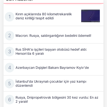
Kırım açıklarında 80 kilometrekarelik
deniz kirliliği tespit edildi
Macron: Rusya, saldırganlığının bedelini ödemeli!
Rus SİHA'sı işçileri taşıyan otobüsü hedef aldı:
Herson’da 6 yaralı
Azerbaycan Dışişleri Bakanı Bayramov Kıyiv'de
İstanbul'da Ukraynalı çocuklar için yaz kampı
düzenlendi
Rusya, Dnipropetrovsk bölgesini 30 kez vurdu: En az
2 yaralı!