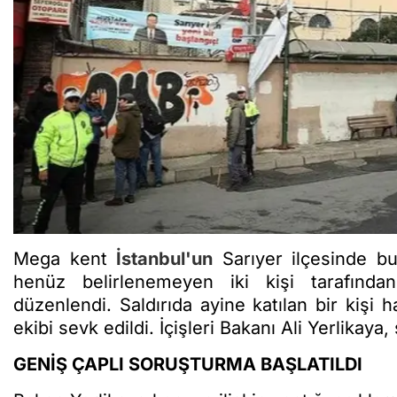
Mega kent
İstanbul'un
Sarıyer ilçesinde bul
henüz belirlenemeyen iki kişi tarafınd
düzenlendi. Saldırıda ayine katılan bir kişi h
ekibi sevk edildi. İçişleri Bakanı Ali Yerlikaya, 
GENİŞ ÇAPLI SORUŞTURMA BAŞLATILDI