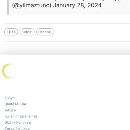
(@yilmaztunc)
January 28, 2024
Kilise
Saldırı
İstanbul
Künye
QIRIM MEDİA
İletişim
Kullanım Şartnamesi
Gizlilik Politikası
Çerez Politikası