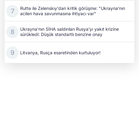
Rutte ile Zelenskıy'dan kritik görüşme: "Ukrayna'nın
acilen hava savunmasına ihtiyacı var"
Ukrayna'nın SİHA saldırıları Rusya'yı yakıt krizine
sürükledi: Düşük standartlı benzine onay
Litvanya, Rusça esaretinden kurtuluyor!