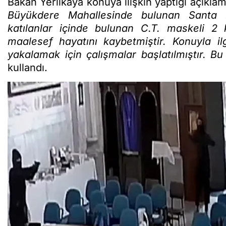
Bakan Yerlikaya konuya ilişkin yaptığı açıkla
Büyükdere Mahallesinde bulunan Santa Ma
katılanlar içinde bulunan C.T. maskeli 2 k
maalesef hayatını kaybetmiştir. Konuyla ilg
yakalamak için çalışmalar başlatılmıştır. Bu
kullandı.