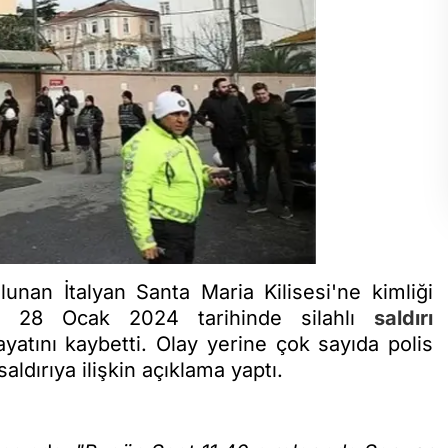
unan İtalyan Santa Maria Kilisesi'ne kimliği
an 28 Ocak 2024 tarihinde silahlı
saldırı
ayatını kaybetti. Olay yerine çok sayıda polis
saldırıya ilişkin açıklama yaptı.