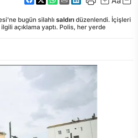
esi'ne bugün silahlı
saldırı
düzenlendi. İçişleri
lgili açıklama yaptı. Polis, her yerde