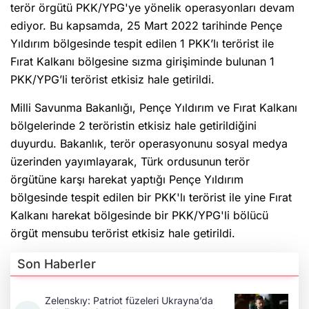
terör örgütü PKK/YPG'ye yönelik operasyonları devam
ediyor. Bu kapsamda, 25 Mart 2022 tarihinde Pençe
Yıldırım bölgesinde tespit edilen 1 PKK’lı terörist ile
Fırat Kalkanı bölgesine sızma girişiminde bulunan 1
PKK/YPG’li terörist etkisiz hale getirildi.
Milli Savunma Bakanlığı, Pençe Yıldırım ve Fırat Kalkanı
bölgelerinde 2 teröristin etkisiz hale getirildiğini
duyurdu. Bakanlık, terör operasyonunu sosyal medya
üzerinden yayımlayarak, Türk ordusunun terör
örgütüne karşı harekat yaptığı Pençe Yıldırım
bölgesinde tespit edilen bir PKK'lı terörist ile yine Fırat
Kalkanı harekat bölgesinde bir PKK/YPG'li bölücü
örgüt mensubu terörist etkisiz hale getirildi.
Son Haberler
Zelenskıy: Patriot füzeleri Ukrayna’da