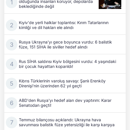
olduğunda insanları koruyor, depolarda
beklediğinde değil
Kıyiv'de yerli halklar toplantısı: Kırım Tatarlarının
kimliği ve dil hakları ele alındı
Rusya Ukrayna'yı gece boyunca vurdu: 6 balistik
füze, 151 SİHA ile siviller hedef alındı
Rus SİHA saldırısı Kıyiv bölgesini vurdu: 4 yaşındaki
bir çocuk hayattan koparıldı!
Kıbrıs Türklerinin varoluş savaşı: Şanlı Erenköy
Direnişi'nin üzerinden 62 yıl geçti
ABD'den Rusya'yı hedef alan dev yaptırım: Karar
Senatodan geçti!
Temmuz bilançosu açıklandı: Ukrayna hava
savunması balistik füze yetersizliği ile karşı karşıya