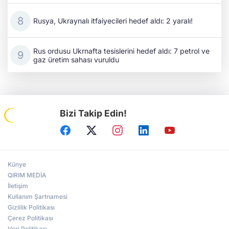
Rusya, Ukraynalı itfaiyecileri hedef aldı: 2 yaralı!
Rus ordusu Ukrnafta tesislerini hedef aldı: 7 petrol ve
gaz üretim sahası vuruldu
Bizi Takip Edin!
Künye
QIRIM MEDİA
İletişim
Kullanım Şartnamesi
Gizlilik Politikası
Çerez Politikası
Veri Politikası