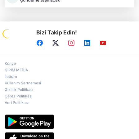
Bizi Takip Edin!
Künye
QIRIM MEDİA
İletişim
Kullanım Şartnamesi
Gizlilik Politikası
Çerez Politikası
Veri Politikası