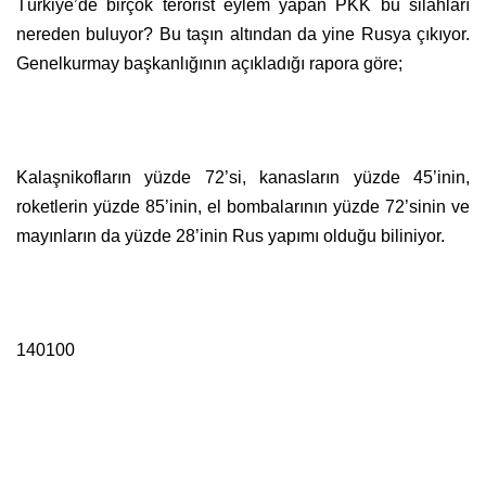
Türkiye’de birçok terörist eylem yapan PKK bu silahları
nereden buluyor? Bu taşın altından da yine Rusya çıkıyor.
Genelkurmay başkanlığının açıkladığı rapora göre;
Kalaşnikofların yüzde 72’si, kanasların yüzde 45’inin,
roketlerin yüzde 85’inin, el bombalarının yüzde 72’sinin ve
mayınların da yüzde 28’inin Rus yapımı olduğu biliniyor.
140100