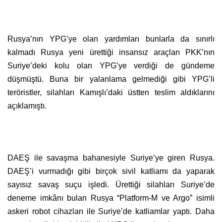
Rusya’nın YPG’ye olan yardımları bunlarla da sınırlı
kalmadı Rusya yeni ürettiği insansız araçları PKK’nın
Suriye’deki kolu olan YPG’ye verdiği de gündeme
düşmüştü. Buna bir yalanlama gelmediği gibi YPG’li
teröristler, silahları Kamışlı’daki üstten teslim aldıklarını
açıklamıştı.
DAEŞ ile savaşma bahanesiyle Suriye’ye giren Rusya.
DAEŞ’i vurmadığı gibi birçok sivil katliamı da yaparak
sayısız savaş suçu işledi. Ürettiği silahları Suriye’de
deneme imkânı bulan Rusya “Platform-M ve Argo” isimli
askeri robot cihazları ile Suriye’de katliamlar yaptı. Daha