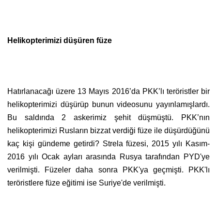
Helikopterimizi düşüren füze
Hatırlanacağı üzere 13 Mayıs 2016’da PKK’lı teröristler bir
helikopterimizi düşürüp bunun videosunu yayınlamışlardı.
Bu saldırıda 2 askerimiz şehit düşmüştü. PKK’nın
helikopterimizi Rusların bizzat verdiği füze ile düşürdüğünü
kaç kişi gündeme getirdi? Strela füzesi, 2015 yılı Kasım-
2016 yılı Ocak ayları arasında Rusya tarafından PYD'ye
verilmişti. Füzeler daha sonra PKK'ya geçmişti. PKK'lı
teröristlere füze eğitimi ise Suriye'de verilmişti.