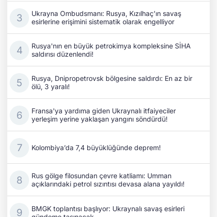
Ukrayna Ombudsmanı: Rusya, Kızılhaç’ın savaş
esirlerine erişimini sistematik olarak engelliyor
Rusya'nın en büyük petrokimya kompleksine SİHA
saldırısı düzenlendi!
Rusya, Dnipropetrovsk bölgesine saldırdı: En az bir
ölü, 3 yaralı!
Fransa'ya yardıma giden Ukraynalı itfaiyeciler
yerleşim yerine yaklaşan yangını söndürdü!
Kolombiya’da 7,4 büyüklüğünde deprem!
Rus gölge filosundan çevre katliamı: Umman
açıklarındaki petrol sızıntısı devasa alana yayıldı!
BMGK toplantısı başlıyor: Ukraynalı savaş esirleri
gündeme taşınacak