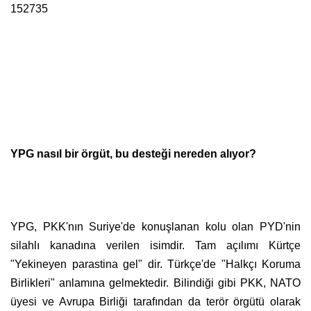
152735
YPG nasıl bir örgüt, bu desteği nereden alıyor?
YPG, PKK'nın Suriye'de konuşlanan kolu olan PYD'nin
silahlı kanadına verilen isimdir. Tam açılımı Kürtçe
"Yekineyen parastina gel" dir. Türkçe'de "Halkçı Koruma
Birlikleri" anlamına gelmektedir. Bilindiği gibi PKK, NATO
üyesi ve Avrupa Birliği tarafından da terör örgütü olarak