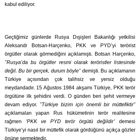
kabul ediliyor.
Geçtiğimiz günlerde Rusya Dışişleri Bakanlığı yetkilisi
Aleksandr Botsan-Harçenko, PKK ve PYD’yi terörist
örgütler olarak görmediğini açıklamıştı. Botsan Harçenko,
"Rusya’da bu örgütler resmi olarak teröristler listesinde
değil. Bu bir gerçek, durum böyle"
demişti. Bu açıklamanın
Türkiye açısından çok talihsiz ve yersiz olduğu
meydandadır. 15 Ağustos 1984 akşamı Türkiye, PKK terör
örgütüne ilk şehidini verdi. O günden beri şehit vermeye
devam ediyor.
"Türkiye bizim için önemli bir müttefiktir"
açıklamaları yapan Rus hükümetinin terör realitesine
rağmen
‘PKK ve PYD terör örgütü değildir’
demesi
Türkiye’yi nasıl bir müttefik olarak gördüğünü açıkça gözler
önüne sermektedir.