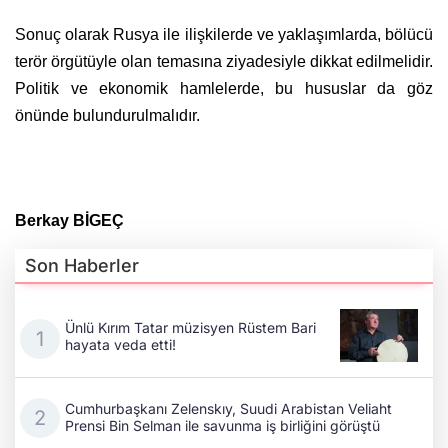
Sonuç olarak Rusya ile ilişkilerde ve yaklaşımlarda, bölücü
terör örgütüyle olan temasına ziyadesiyle dikkat edilmelidir.
Politik ve ekonomik hamlelerde, bu hususlar da göz
önünde bulundurulmalıdır.
Berkay BİGEÇ
Son Haberler
Ünlü Kırım Tatar müzisyen Rüstem Bari
hayata veda etti!
Cumhurbaşkanı Zelenskıy, Suudi Arabistan Veliaht
Prensi Bin Selman ile savunma iş birliğini görüştü