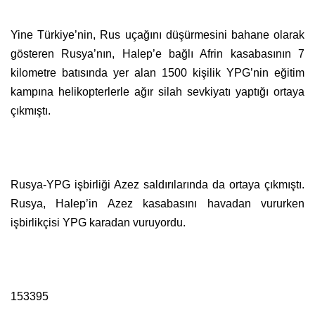
Yine Türkiye’nin, Rus uçağını düşürmesini bahane olarak
gösteren Rusya’nın, Halep’e bağlı Afrin kasabasının 7
kilometre batısında yer alan 1500 kişilik YPG’nin eğitim
kampına helikopterlerle ağır silah sevkiyatı yaptığı ortaya
çıkmıştı.
Rusya-YPG işbirliği Azez saldırılarında da ortaya çıkmıştı.
Rusya, Halep’in Azez kasabasını havadan vururken
işbirlikçisi YPG karadan vuruyordu.
153395