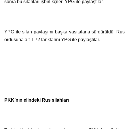
sonra bu silahları işbirlikçileri YPG ile paylaştılar.
YPG ile silah paylaşımı başka vasıtalarla sürdürüldü. Rus
ordusuna ait T-72 tanklarını YPG ile paylaştılar.
PKK’nın elindeki Rus silahları