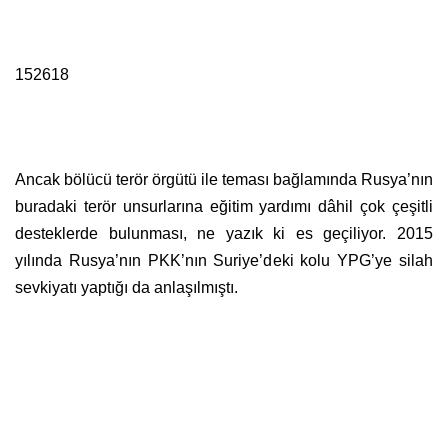
152618
Ancak bölücü terör örgütü ile teması bağlamında Rusya’nın
buradaki terör unsurlarına eğitim yardımı dâhil çok çeşitli
desteklerde bulunması, ne yazık ki es geçiliyor. 2015
yılında Rusya’nın PKK’nın Suriye’deki kolu YPG’ye silah
sevkiyatı yaptığı da anlaşılmıştı.