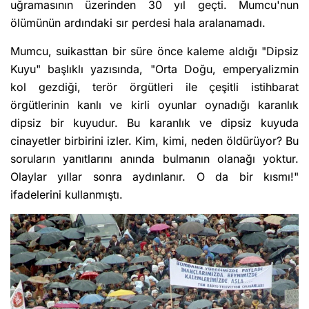
uğramasının üzerinden 30 yıl geçti. Mumcu'nun
ölümünün ardındaki sır perdesi hala aralanamadı.
Mumcu, suikasttan bir süre önce kaleme aldığı "Dipsiz
Kuyu" başlıklı yazısında, "Orta Doğu, emperyalizmin
kol gezdiği, terör örgütleri ile çeşitli istihbarat
örgütlerinin kanlı ve kirli oyunlar oynadığı karanlık
dipsiz bir kuyudur. Bu karanlık ve dipsiz kuyuda
cinayetler birbirini izler. Kim, kimi, neden öldürüyor? Bu
soruların yanıtlarını anında bulmanın olanağı yoktur.
Olaylar yıllar sonra aydınlanır. O da bir kısmı!"
ifadelerini kullanmıştı.