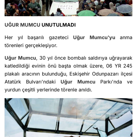
UĞUR MUMCU
UNUTULMADI
Her yıl başarılı gazeteci
Uğur Mumcu'yu
anma
törenleri gerçekleşiyor.
Uğur Mumcu
, 30 yıl önce bombalı saldırıya uğrayarak
katledildiği evinin önü başta olmak üzere, 06 YR 245
plakalı aracının bulunduğu, Eskişehir Odunpazarı ilçesi
Atatürk Bulvarı'ndaki
Uğur Mumcu
Parkı'nda ve
yurdun çeşitli yerlerinde törenle anıldı.