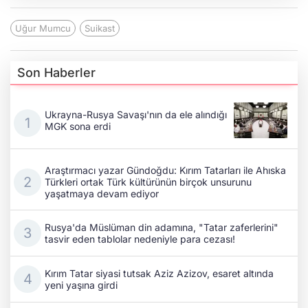
Uğur Mumcu
Suikast
Son Haberler
Ukrayna-Rusya Savaşı'nın da ele alındığı
MGK sona erdi
Araştırmacı yazar Gündoğdu: Kırım Tatarları ile Ahıska
Türkleri ortak Türk kültürünün birçok unsurunu
yaşatmaya devam ediyor
Rusya'da Müslüman din adamına, "Tatar zaferlerini"
tasvir eden tablolar nedeniyle para cezası!
Kırım Tatar siyasi tutsak Aziz Azizov, esaret altında
yeni yaşına girdi