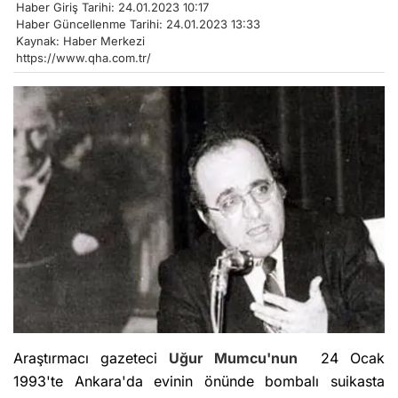
Haber Giriş Tarihi: 24.01.2023 10:17
Haber Güncellenme Tarihi: 24.01.2023 13:33
Kaynak: Haber Merkezi
https://www.qha.com.tr/
Araştırmacı gazeteci
Uğur Mumcu'nun
24 Ocak
1993'te Ankara'da evinin önünde bombalı suikasta