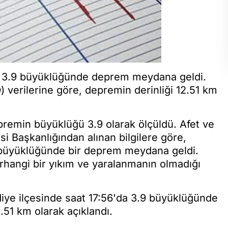
yla 3.9 büyüklüğünde deprem meydana geldi.
 verilerine göre, depremin derinliği 12.51 km
remin büyüklüğü 3.9 olarak ölçüldü. Afet ve
i Başkanlığından alınan bilgilere göre,
9 büyüklüğünde bir deprem meydana geldi.
rhangi bir yıkım ve yaralanmanın olmadığı
diye ilçesinde saat 17:56'da 3.9 büyüklüğünde
51 km olarak açıklandı.