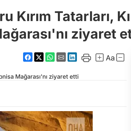
 Kırım Tatarları, Kı
ağarası'nı ziyaret et
pnisa Mağarası'nı ziyaret etti