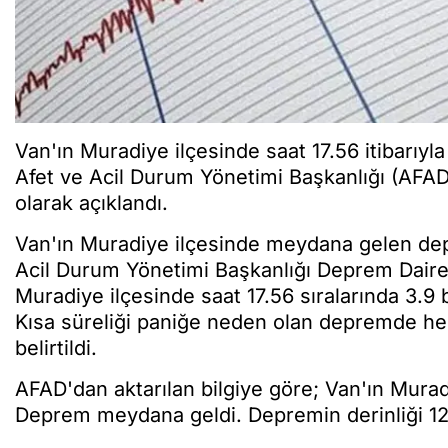
Van'ın Muradiye ilçesinde saat 17.56 itibarı
Afet ve Acil Durum Yönetimi Başkanlığı (AFAD)
olarak açıklandı.
Van'ın Muradiye ilçesinde meydana gelen dep
Acil Durum Yönetimi Başkanlığı Deprem Daires
Muradiye ilçesinde saat 17.56 sıralarında 3.
Kısa süreliği paniğe neden olan depremde he
belirtildi.
AFAD'dan aktarılan bilgiye göre; Van'ın Mura
Deprem meydana geldi. Depremin derinliği 12.