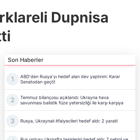
rklareli Dupnisa
ti
Son Haberler
ABD'den Rusya'yı hedef alan dev yaptırım: Karar
Senatodan geçti!
Temmuz bilançosu açıklandı: Ukrayna hava
savunması balistik füze yetersizliği ile karşı karşıya
Rusya, Ukraynalı itfaiyecileri hedef aldı: 2 yaralı!
Rus ordusu Ukrnafta tesislerini hedef aldı: 7 petrol ve