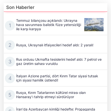
Son Haberler
Temmuz bilançosu açıklandı: Ukrayna
hava savunması balistik füze yetersizliği
ile karşı karşıya
Rusya, Ukraynalı itfaiyecileri hedef aldı: 2 yaralı!
Rus ordusu Ukrnafta tesislerini hedef aldı: 7 petrol ve
gaz üretim sahası vuruldu
İtalyan Azione partisi, dört Kırım Tatar siyasi tutsak
için siyasi hamilik üstlendi!
Rusya, Kırım Tatarlarının kültürel mirası olan
Hansaray'ı tahrip etmeyi sürdürüyor
İran'da Azerbaycan kimliği hedefte: Propaganda