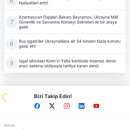
faaliyetleri arttı!
Azerbaycan Dışişleri Bakanı Bayramov, Ukrayna Millî
Güvenlik ve Savunma Konseyi Sekreteri ile bir araya
geldi
Rus işgalciler Ukraynalılara ait 34 binden fazla konutu
gasp etti
İşgal altındaki Kırım'ın Yalta kentinde insansız deniz
aracı saldırısı iddiasıyla tahliye kararı alındı
Bizi Takip Edin!
Künye