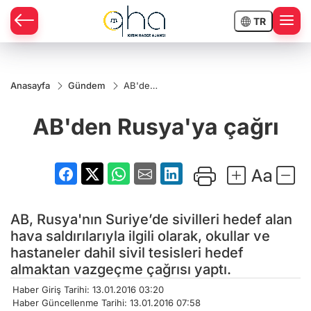
TR
Anasayfa
Gündem
AB'den
Rusya'ya
çağrı
AB'den Rusya'ya çağrı
AB, Rusya'nın Suriye’de sivilleri hedef alan
hava saldırılarıyla ilgili olarak, okullar ve
hastaneler dahil sivil tesisleri hedef
almaktan vazgeçme çağrısı yaptı.
Haber Giriş Tarihi: 13.01.2016 03:20
Haber Güncellenme Tarihi: 13.01.2016 07:58