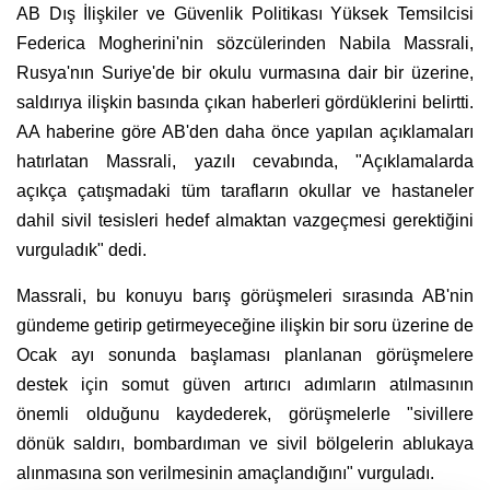
AB Dış İlişkiler ve Güvenlik Politikası Yüksek Temsilcisi
Federica Mogherini'nin sözcülerinden Nabila Massrali,
Rusya'nın Suriye'de bir okulu vurmasına dair bir üzerine,
saldırıya ilişkin basında çıkan haberleri gördüklerini belirtti.
AA haberine göre AB'den daha önce yapılan açıklamaları
hatırlatan Massrali, yazılı cevabında, "Açıklamalarda
açıkça çatışmadaki tüm tarafların okullar ve hastaneler
dahil sivil tesisleri hedef almaktan vazgeçmesi gerektiğini
vurguladık" dedi.
Massrali, bu konuyu barış görüşmeleri sırasında AB'nin
gündeme getirip getirmeyeceğine ilişkin bir soru üzerine de
Ocak ayı sonunda başlaması planlanan görüşmelere
destek için somut güven artırıcı adımların atılmasının
önemli olduğunu kaydederek, görüşmelerle "sivillere
dönük saldırı, bombardıman ve sivil bölgelerin ablukaya
alınmasına son verilmesinin amaçlandığını" vurguladı.