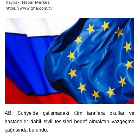
Kaynak: Haber Merkezi
https://www.qha.com.tr/
AB, Suriye'de çatışmadaki tüm taraflara okullar ve
hastaneler dahil sivil tesisleri hedef almaktan vazgeçme
çağrısında bulundu.