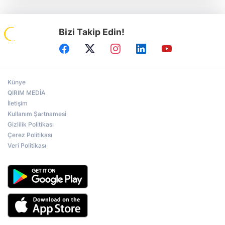
Bizi Takip Edin!
Künye
QIRIM MEDİA
İletişim
Kullanım Şartnamesi
Gizlilik Politikası
Çerez Politikası
Veri Politikası