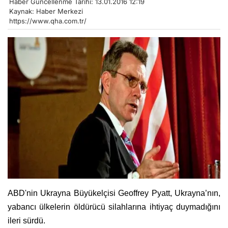
Haber Güncellenme Tarihi: 13.01.2016 12:19
Kaynak: Haber Merkezi
https://www.qha.com.tr/
ABD'nin Ukrayna Büyükelçisi Geoffrey Pyatt, Ukrayna’nın,
yabancı ülkelerin öldürücü silahlarına ihtiyaç duymadığını
ileri sürdü.