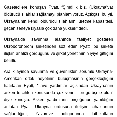
Gazetecilere konuşan Pyatt, “Şimdilik biz, (Ukrayna’ya)
öldürücü silahlar sağlamayı planlamıyoruz. Açıkçası bu yıl,
Ukrayna’nın kendi öldürücü silahlarını üretme kapasitesi,
geçen seneye kıyasla çok daha yüksek” dedi.
Ukrayna'da savunma alanında faaliyet gösteren
Ukroboronprom şirketinden söz eden Pyatt, bu şirkete
ilişkin analizi gördüğünü ve şirket yönetiminin iyiye gittiğini
belirtti.
Aralık ayında savunma ve güvenlikten sorumlu Ukrayna-
Amerikan ortak heyetinin buluşmasının gerçekleştiğini
hatırlatan Pyatt, “İlave yardımlar açısından Ukrayna’nın
askeri tercihleri konusunda çok verimli bir görüşme oldu”
diye konuştu. Askeri yardımların birçoğunun yapıldığını
anlatan Pyatt, Ukrayna ordusuna iletişim cihazlarının
sağlandığını, Yavorove poligonunda tatbikatların