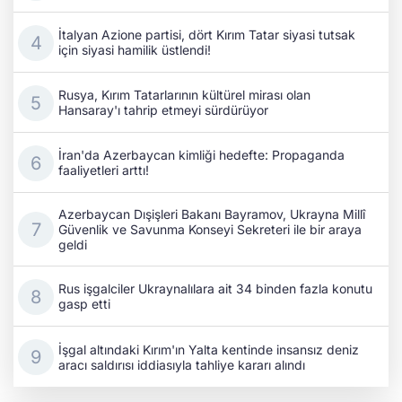
İtalyan Azione partisi, dört Kırım Tatar siyasi tutsak
için siyasi hamilik üstlendi!
Rusya, Kırım Tatarlarının kültürel mirası olan
Hansaray'ı tahrip etmeyi sürdürüyor
İran'da Azerbaycan kimliği hedefte: Propaganda
faaliyetleri arttı!
Azerbaycan Dışişleri Bakanı Bayramov, Ukrayna Millî
Güvenlik ve Savunma Konseyi Sekreteri ile bir araya
geldi
Rus işgalciler Ukraynalılara ait 34 binden fazla konutu
gasp etti
İşgal altındaki Kırım'ın Yalta kentinde insansız deniz
aracı saldırısı iddiasıyla tahliye kararı alındı