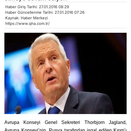
Haber Giriş Tarihi: 27.01.2016 08:29
Haber Güncellenme Tarihi: 27.01.2016 07:26
Kaynak: Haber Merkezi
https://www.qha.com.tr/
Avrupa Konseyi Genel Sekreteri Thorbjorn Jagland,
Avrupa Konseyi’nin, Rusya tarafından işgal edilen Kırım’ı