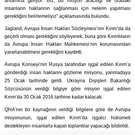
anlamına geliyor. Biz, bu misyon aracılığı ile oradaki
insanların haklarının sağlanması için nelerin yapılması
gerektiğini belirlemeliyiz” açıklamasında bulundu.
Jagland, Avrupa İnsan Hakları Sözleşmesi’nin Kırım’da da
geçerli olması gerektiğini söyleyerek, buna göre Kırımlıların
da Avrupa İnsan Hakları Mahkemesi’nin korumasından
yararlanabilmesi gerektiğini kaydetti.
Avrupa Konseyi'nin Rusya tarafından işgal edilen Kırım’a
gönderdiği insan haklarını gözleme misyonu, yarımadaya
25 Ocak tarihinde geldi. Ukrayna Dışişleri Bakanlığı
Sözcüsünün verdiği bilgiye göre misyon işgal edilen
Kırım’da 30 Ocak 2016 tarihine kadar kalacak.
QHA'nın bir kaynağının verdiği bilgilere göre de Avrupa
misyonunun, işgal edilen Kırım’da işgalci hükümeti
destekleyen insanlarla kapalı toplantılar yapacağı bildirildi.