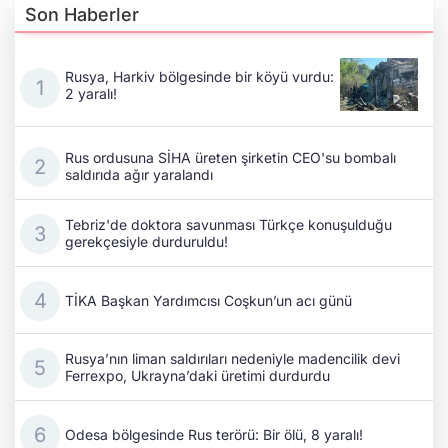
Son Haberler
Rusya, Harkiv bölgesinde bir köyü vurdu:
2 yaralı!
Rus ordusuna SİHA üreten şirketin CEO'su bombalı
saldırıda ağır yaralandı
Tebriz'de doktora savunması Türkçe konuşulduğu
gerekçesiyle durduruldu!
TİKA Başkan Yardımcısı Coşkun’un acı günü
Rusya’nın liman saldırıları nedeniyle madencilik devi
Ferrexpo, Ukrayna’daki üretimi durdurdu
Odesa bölgesinde Rus terörü: Bir ölü, 8 yaralı!