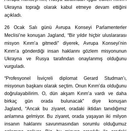
Ukrayna toprağı olarak kabul etmeye devam ettiğini
açıkladı.
26 Ocak Salı günü Avrupa Konseyi Parlamenterler
Meclisi’ne konuşan Jagland, “Bir yıldır hiçbir uluslararası
misyon Kırım’a gitmedi” diyerek,
Avrupa Konseyi'nin
Kırım’a gönderdiği insan haklarını gözlem misyonunun
Ukrayna ve Rusya tarafından onaylanmış olduğunu
vurguladı.
“Profesyonel İsviçreli diplomat Gerard Studman’ı,
misyonun başkanı olarak seçtim. Onun Kırım’da olduğunu
doğrulayabilirim. O, dün akşam Kırım’a vardı ve daha
birkaç gün orada bulunacak” diye konuşan
Jagland,
“Ancak bu ziyaret, oradaki iktidarı tanıdığımız
anlamına gelmiyor. Bu ziyaret, orada yaşayan iki milyon
insanın haklarını savunmasından sorumlu olduğumuz