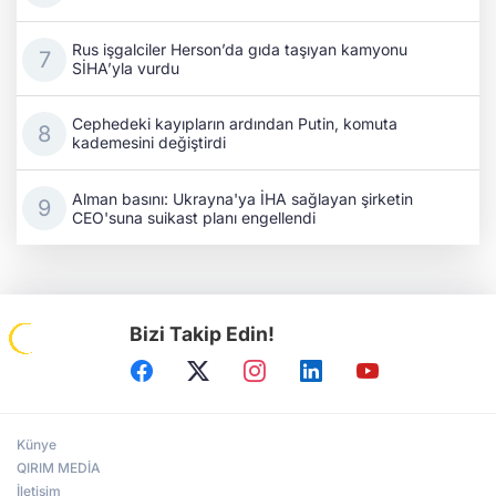
Rus işgalciler Herson’da gıda taşıyan kamyonu
SİHA’yla vurdu
Cephedeki kayıpların ardından Putin, komuta
kademesini değiştirdi
Alman basını: Ukrayna'ya İHA sağlayan şirketin
CEO'suna suikast planı engellendi
Bizi Takip Edin!
Künye
QIRIM MEDİA
İletişim