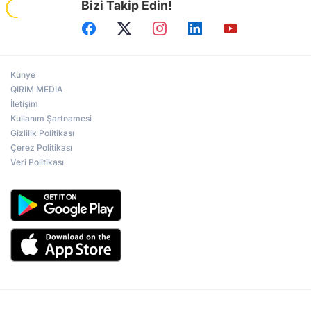
Bizi Takip Edin!
Künye
QIRIM MEDİA
İletişim
Kullanım Şartnamesi
Gizlilik Politikası
Çerez Politikası
Veri Politikası