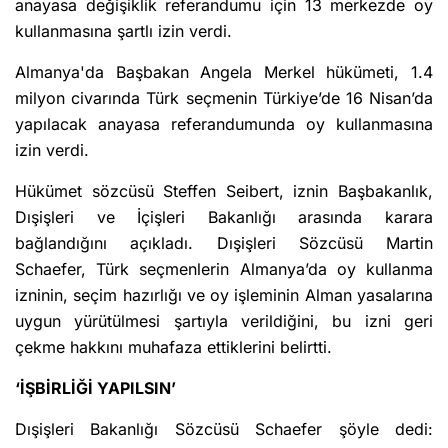
anayasa değişiklik referandumu için 13 merkezde oy
kullanmasına şartlı izin verdi.
Almanya'da Başbakan Angela Merkel hükümeti, 1.4
milyon civarında Türk seçmenin Türkiye’de 16 Nisan’da
yapılacak anayasa referandumunda oy kullanmasına
izin verdi.
Hükümet sözcüsü Steffen Seibert, iznin Başbakanlık,
Dışişleri ve İçişleri Bakanlığı arasında karara
bağlandığını açıkladı. Dışişleri Sözcüsü Martin
Schaefer, Türk seçmenlerin Almanya’da oy kullanma
izninin, seçim hazırlığı ve oy işleminin Alman yasalarına
uygun yürütülmesi şartıyla verildiğini, bu izni geri
çekme hakkını muhafaza ettiklerini belirtti.
‘İŞBİRLİĞİ YAPILSIN’
Dışişleri Bakanlığı Sözcüsü Schaefer şöyle dedi: