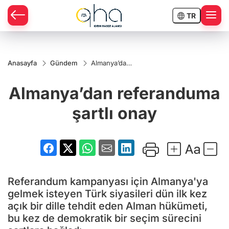
TR
Anasayfa
Gündem
Almanya’dan
referanduma
şartlı onay
Almanya’dan referanduma
şartlı onay
Referandum kampanyası için Almanya'ya
gelmek isteyen Türk siyasileri dün ilk kez
açık bir dille tehdit eden Alman hükümeti,
bu kez de demokratik bir seçim sürecini