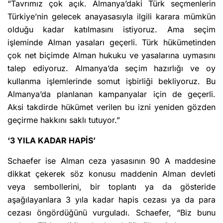
“Tavrımız çok açık. Almanya’daki Türk seçmenlerin
Türkiye’nin gelecek anayasasıyla ilgili karara mümkün
olduğu kadar katılmasını istiyoruz. Ama seçim
işleminde Alman yasaları geçerli. Türk hükümetinden
çok net biçimde Alman hukuku ve yasalarına uymasını
talep ediyoruz. Almanya’da seçim hazırlığı ve oy
kullanma işlemlerinde somut işbirliği bekliyoruz. Bu
Almanya’da planlanan kampanyalar için de geçerli.
Aksi takdirde hükümet verilen bu izni yeniden gözden
geçirme hakkını saklı tutuyor.”
‘3 YILA KADAR HAPİS’
Schaefer ise Alman ceza yasasının 90 A maddesine
dikkat çekerek söz konusu maddenin Alman devleti
veya sembollerini, bir toplantı ya da gösteride
aşağılayanlara 3 yıla kadar hapis cezası ya da para
cezası öngördüğünü vurguladı. Schaefer, “Biz bunu