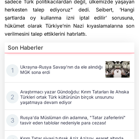
sadece Türk politikacılardan değil, ülkemizde yaşayan
herkesten talep ediyoruz” dedi. Seibert, ‘Hangi
şartlarda oy kullanma izni iptal edilir’ sorusuna,
hükümet olarak Türkiye’nin Nazi kıyaslamalarına son
verilmesini talep ettiklerini hatırlattı.
Son Haberler
Ukrayna-Rusya Savaşı'nın da ele alındığı
MGK sona erdi
Araştırmacı yazar Gündoğdu: Kırım Tatarları ile Ahıska
Türkleri ortak Türk kültürünün birçok unsurunu
yaşatmaya devam ediyor
Rusya'da Müslüman din adamına, "Tatar zaferlerini"
tasvir eden tablolar nedeniyle para cezası!
Kırım Tatar siyasi tutsak Aziz Azizov, esaret altında