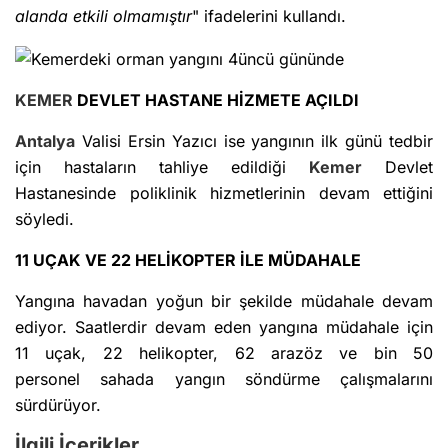
alanda etkili olmamıştır
" ifadelerini kullandı.
KEMER
DEVLET HASTANE HİZMETE AÇILDI
Antalya
Valisi Ersin Yazıcı ise yangının ilk günü tedbir
için hastaların tahliye edildiği
Kemer
Devlet
Hastanesinde poliklinik hizmetlerinin devam ettiğini
söyledi.
11 UÇAK VE 22 HELİKOPTER İLE MÜDAHALE
Yangına havadan yoğun bir şekilde müdahale devam
ediyor. Saatlerdir devam eden yangına müdahale için
11 uçak, 22 helikopter, 62 arazöz ve bin 50
personel sahada yangın söndürme çalışmalarını
sürdürüyor.
İlgili İçerikler