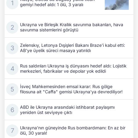
gemiyi hedef aldı: 1 ölü, 3 yaralı
Ukrayna ve Birleşik Krallık savunma bakanları, hava
savunma sistemlerini görüştü
Zelenskıy, Letonya Dışişleri Bakanı Braze'i kabul etti:
AB'ye üyelik süreci masaya yatırıldı
Rus saldırıları Ukrayna iş dünyasını hedef aldı: Lojistik
merkezleri, fabrikalar ve depolar yok edildi
İsveç Mahkemesinden emsal karar: Rus gölge
filosuna ait "Caffa" gemisi Ukrayna'ya devrediliyor!
ABD ile Ukrayna arasındaki istihbarat paylaşımı
yeniden üst seviyeye çıktı
Ukrayna'nın güneyinde Rus bombardımanı: En az bir
ölü, 30 yaralı!