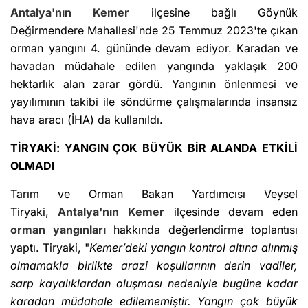
Antalya'nın
Kemer
ilçesine bağlı Göynük
Değirmendere Mahallesi'nde 25 Temmuz 2023'te çıkan
orman yangını 4. gününde devam ediyor. Karadan ve
havadan müdahale edilen yangında yaklaşık 200
hektarlık alan zarar gördü. Yangının önlenmesi ve
yayılımının takibi ile söndürme çalışmalarında insansız
hava aracı (İHA) da kullanıldı.
TİRYAKİ: YANGIN ÇOK BÜYÜK BİR ALANDA ETKİLİ
OLMADI
Tarım ve Orman Bakan Yardımcısı Veysel
Tiryaki,
Antalya'nın
Kemer
ilçesinde devam eden
orman yangınları
hakkında değerlendirme toplantısı
yaptı. Tiryaki, "
Kemer’deki yangın kontrol altına alınmış
olmamakla birlikte arazi koşullarının derin vadiler,
sarp kayalıklardan oluşması nedeniyle bugüne kadar
karadan müdahale edilememiştir. Yangın çok büyük