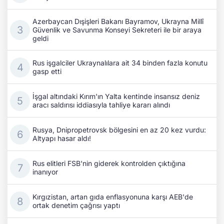
Azerbaycan Dışişleri Bakanı Bayramov, Ukrayna Millî
Güvenlik ve Savunma Konseyi Sekreteri ile bir araya
geldi
Rus işgalciler Ukraynalılara ait 34 binden fazla konutu
gasp etti
İşgal altındaki Kırım'ın Yalta kentinde insansız deniz
aracı saldırısı iddiasıyla tahliye kararı alındı
Rusya, Dnipropetrovsk bölgesini en az 20 kez vurdu:
Altyapı hasar aldı!
Rus elitleri FSB'nin giderek kontrolden çıktığına
inanıyor
Kırgızistan, artan gıda enflasyonuna karşı AEB'de
ortak denetim çağrısı yaptı