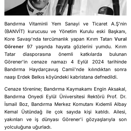
Bandırma Vitaminli Yem Sanayi ve Ticaret A.Ş'nin
(BANVİT) kurucusu ve Yönetim Kurulu eski Başkanı,
Kore Savaşı'nda tercümanlık yapan Kırım Tatarı
Vural
Görener
97 yaşında hayata gözlerini yumdu. Kırım
Tatar diasporasına önemli katkılarda bulunan
Görener'in cenaze namazı 4 Eylül 2024 tarihinde
Bandırma Haydarçavuş Camii'nde kılındıktan sonra
naaşı Erdek Belkıs köyündeki kabristana defnedildi.
Cenaze törenine; Bandırma Kaymakamı Engin Aksakal,
Bandırma Onyedi Eylül Üniversitesi Rektörü Prof. Dr.
İsmail Boz, Bandırma Merkez Komutanı Kıdemli Albay
Kemal Üstündağ ile çok sayıda kişi katıldı. Ailesi,
yakınları ve iş dünyası Görener'i gözyaşlarıyla son
yolculuğuna uğurladı.