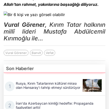
Allah'tan rahmet, yakınlarına başsağlığı diliyoruz.
Vural Görener
, Kırım Tatar halkının
millî lideri Mustafa Abdülcemil
Kırımoğlu ile...
Vural Görener
Banvit
Vefat
Son Haberler
Rusya, Kırım Tatarlarının kültürel mirası
olan Hansaray'ı tahrip etmeyi sürdürüyor
İran'da Azerbaycan kimliği hedefte: Propaganda
faaliyetleri arttı!