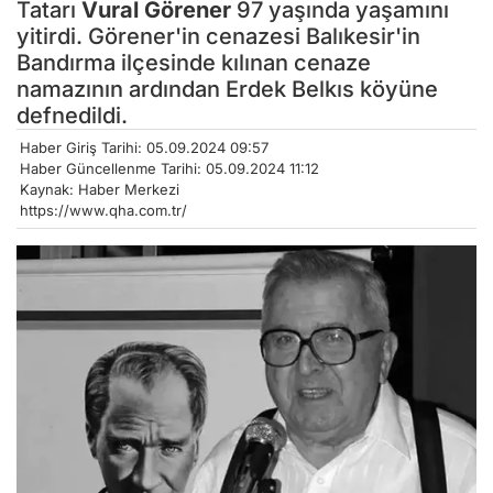
Tatarı
Vural Görener
97 yaşında yaşamını
yitirdi. Görener'in cenazesi Balıkesir'in
Bandırma ilçesinde kılınan cenaze
namazının ardından Erdek Belkıs köyüne
defnedildi.
Haber Giriş Tarihi: 05.09.2024 09:57
Haber Güncellenme Tarihi: 05.09.2024 11:12
Kaynak: Haber Merkezi
https://www.qha.com.tr/