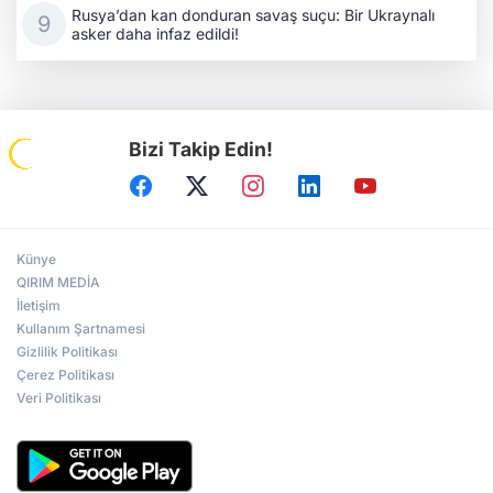
Rusya’dan kan donduran savaş suçu: Bir Ukraynalı
asker daha infaz edildi!
Bizi Takip Edin!
Künye
QIRIM MEDİA
İletişim
Kullanım Şartnamesi
Gizlilik Politikası
Çerez Politikası
Veri Politikası