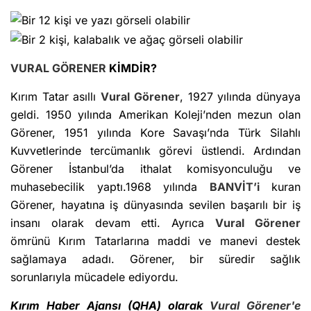
VURAL GÖRENER
KİMDİR?
Kırım Tatar asıllı
Vural Görener
, 1927 yılında dünyaya
geldi. 1950 yılında Amerikan Koleji’nden mezun olan
Görener, 1951 yılında Kore Savaşı’nda Türk Silahlı
Kuvvetlerinde tercümanlık görevi üstlendi. Ardından
Görener İstanbul’da ithalat komisyonculuğu ve
muhasebecilik yaptı.1968 yılında
BANVİT’i
kuran
Görener, hayatına iş dünyasında sevilen başarılı bir iş
insanı olarak devam etti. Ayrıca
Vural Görener
ömrünü Kırım Tatarlarına maddi ve manevi destek
sağlamaya adadı. Görener, bir süredir sağlık
sorunlarıyla mücadele ediyordu.
Kırım Haber Ajansı (QHA) olarak
Vural Görener'e