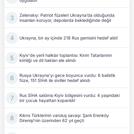
uyguladı!
Zelenskıy: Patriot füzeleri Ukrayna’da olduğunda
insanları koruyor, depolarda beklediğinde değil
Ukrayna, bir ay içinde 218 Rus gemisini hedef aldı!
Kıyiv'de yerli halklar toplantısı: Kırım Tatarlarının
kimliği ve dil hakları ele alındı
Rusya Ukrayna'yı gece boyunca vurdu: 6 balistik
füze, 151 SİHA ile siviller hedef alındı
Rus SİHA saldırısı Kıyiv bölgesini vurdu: 4 yaşındaki
bir çocuk hayattan koparıldı!
Kıbrıs Türklerinin varoluş savaşı: Şanlı Erenköy
Direnişi'nin üzerinden 62 yıl geçti