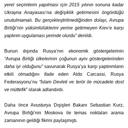
yerel seçimlerin yapılması için 2015 yılının sonuna kadar
Ukrayna Anayasası’na değişiklik getirmesini öngördüğü
unutulmamalı. Bu gerçekleştirilmediğinden dolayı, Avrupa
Birliği’nin yükümlülüklerini yerine getirmeyen Kiev’e karşı
yaptırım uygulaması yerinde olurdu” d
enildi.
Bunun dışında Rusya’nın ekonomik göstergelerinin
“Avrupa Birliği ülkelerinin çoğunun aynı göstergelerinden
daha iyi olduğunu”
savunarak Rusya’ya karşı yaptırımların
etkili olmadığını ifade eden Aldo Carcassi, Rusya
Federasyonu’nu
“İslam Devleti ve terör ile mücadele dost
ve müttefik
” olarak adlandırdı.
Daha önce Avusturya Dışişleri Bakanı Sebastian Kurz,
Avrupa Birliği'nin Moskova ile temas noktaları arama
zamanının geldiği fikrini paylaşmıştı.