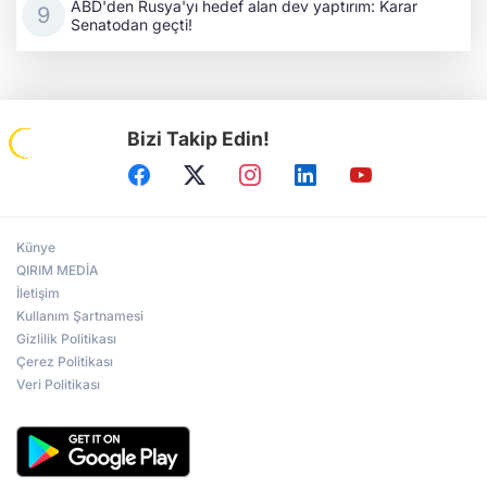
ABD'den Rusya'yı hedef alan dev yaptırım: Karar
Senatodan geçti!
Bizi Takip Edin!
Künye
QIRIM MEDİA
İletişim
Kullanım Şartnamesi
Gizlilik Politikası
Çerez Politikası
Veri Politikası