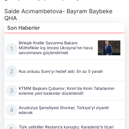
Saide Acımambetova- Bayram Baybeke
QHA
Son Haberler
Birleşik Krallık Savunma Bakanı:
Müttefikler kış öncesi Ukrayna'nın hava
savunmasını güçlendirmeli
Rus ordusu Sumı'yı hedef aldı: En az 5 yaralı!
KTMM Başkanı Çubarov: Kırım'da Kırım Tatarlarının
evlerine yeni baskınlar düzenlendi!
Avusturya Şansölyesi Stocker, Türkiye’yi ziyaret
edecek
Türk yetkililer Reuters’a konuştu: Karadeniz’e ticari