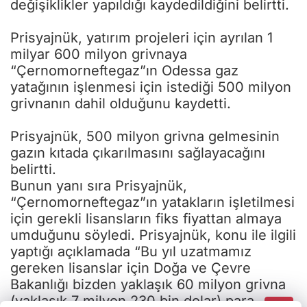
değişiklikler yapıldığı kaydedildiğini belirtti.
Prisyajnük, yatırım projeleri için ayrılan 1
milyar 600 milyon grivnaya
“Çernomorneftegaz”ın Odessa gaz
yatağının işlenmesi için istediği 500 milyon
grivnanın dahil olduğunu kaydetti.
Prisyajnük, 500 milyon grivna gelmesinin
gazın kıtada çıkarılmasını sağlayacağını
belirtti.
Bunun yanı sıra Prisyajnük,
“Çernomorneftegaz”ın yatakların işletilmesi
için gerekli lisansların fiks fiyattan almaya
umduğunu söyledi. Prisyajnük, konu ile ilgili
yaptığı açıklamada “Bu yıl uzatmamız
gereken lisanslar için Doğa ve Çevre
Bakanlığı bizden yaklaşık 60 milyon grivna
(yaklaşık 7 milyon 230 bin dolar) para