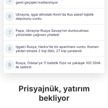
gemi geçişleri kısıtlanmıyor
Ukrayna, işgal altındaki Kırım'da Rus askerî lojistik
deposunu vurdu
Papa, Ukrayna-Rusya Savaşı’nın durdurulması
yönündeki çağrısını yineledi
İşgalci Rusya, Harkiv’de bir apartmanı vurdu: Kısmen
yıkılan binada 2 kişi öldü, 27 kişi yaralandı
Rusya, Odesa'ya 11 balistik füze ve yaklaşık 100 SİHA
ile saldırdı
Prisyajnük, yatırım
bekliyor