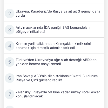
Ukrayna, Karadeniz'de Rusya'ya ait ait 3 gemiyi daha
vurdu
Artvin açıklarında İDA paniği: SAS komandoları
bölgeye intikal etti
Kırım’ın yerli halklarından Kırımçaklar, kimliklerini
korumak için stratejik adımlar belirledi
Türkiye’den Ukrayna’ya ağır silah desteği: ABD’den
yeniden ihracat onayı istendi
İran Savaşı ABD'nin silah stoklarını tüketti: Bu durum
Rusya ve Çin'i güçlendirebilir!
Zelenskıy: Rusya’da 50 bine kadar Kuzey Koreli asker
konuşlandırılacak