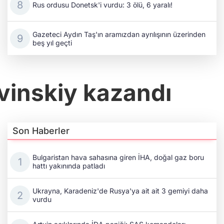
Rus ordusu Donetsk'i vurdu: 3 ölü, 6 yaralı!
Gazeteci Aydın Taş'ın aramızdan ayrılışının üzerinden
beş yıl geçti
vinskiy kazandı
Son Haberler
Bulgaristan hava sahasına giren İHA, doğal gaz boru
hattı yakınında patladı
Ukrayna, Karadeniz'de Rusya'ya ait ait 3 gemiyi daha
vurdu