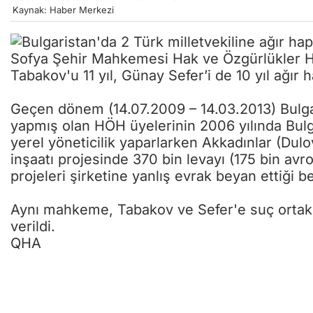
Kaynak: Haber Merkezi
Sofya Şehir Mahkemesi Hak ve Özgürlükler Har
Tabakov'u 11 yıl, Günay Sefer’i de 10 yıl ağır 
Geçen dönem (14.07.2009 – 14.03.2013) Bulgar
yapmış olan HÖH üyelerinin 2006 yılında Bul
yerel yöneticilik yaparlarken Akkadınlar (Dulo
inşaatı projesinde 370 bin levayı (175 bin avr
projeleri şirketine yanlış evrak beyan ettiği be
Aynı mahkeme, Tabakov ve Sefer'e suç ortakl
verildi.
QHA