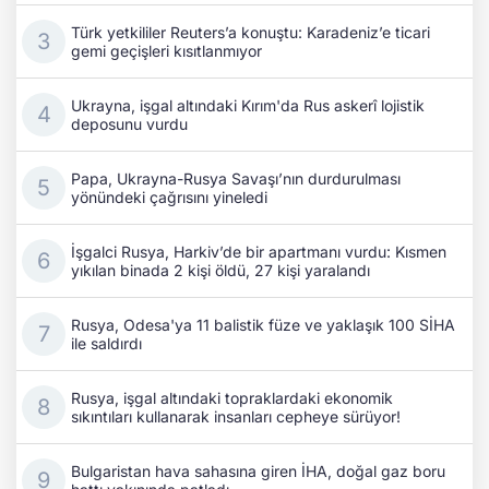
Türk yetkililer Reuters’a konuştu: Karadeniz’e ticari
gemi geçişleri kısıtlanmıyor
Ukrayna, işgal altındaki Kırım'da Rus askerî lojistik
deposunu vurdu
Papa, Ukrayna-Rusya Savaşı’nın durdurulması
yönündeki çağrısını yineledi
İşgalci Rusya, Harkiv’de bir apartmanı vurdu: Kısmen
yıkılan binada 2 kişi öldü, 27 kişi yaralandı
Rusya, Odesa'ya 11 balistik füze ve yaklaşık 100 SİHA
ile saldırdı
Rusya, işgal altındaki topraklardaki ekonomik
sıkıntıları kullanarak insanları cepheye sürüyor!
Bulgaristan hava sahasına giren İHA, doğal gaz boru