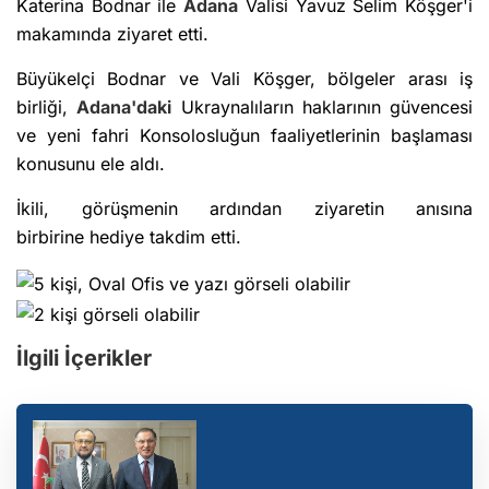
Katerina Bodnar ile
Adana
Valisi Yavuz Selim Köşger'i
makamında ziyaret etti.
Büyükelçi Bodnar ve Vali Köşger, bölgeler arası iş
birliği,
Adana'daki
Ukraynalıların haklarının güvencesi
ve yeni fahri Konsolosluğun faaliyetlerinin başlaması
konusunu ele aldı.
İkili, görüşmenin ardından ziyaretin anısına
birbirine hediye takdim etti.
İlgili İçerikler