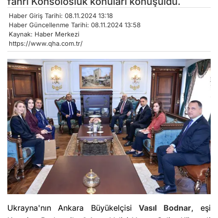
fahri Konsolosluk konuları konuşuldu.
Haber Giriş Tarihi: 08.11.2024 13:18
Haber Güncellenme Tarihi: 08.11.2024 13:58
Kaynak: Haber Merkezi
https://www.qha.com.tr/
Ukrayna'nın Ankara Büyükelçisi
Vasıl Bodnar
, eşi