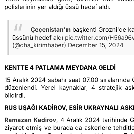
polislerinin yer aldığı üssü hedef aldı.
Çeçenistan'ın
başkenti Grozni'de ka
üssünü hedef aldı
pic.twitter.com/H56a96
(@qha_kirimhaber)
December 15, 2024
KENTTE 4 PATLAMA MEYDANA GELDİ
15 Aralık 2024 sabahı saat 07.00 sıralarında 
düzenlendi. Yerel kaynaklar, 4 stratejik as
bildirdi.
RUS UŞAĞI KADİROV, ESİR UKRAYNALI ASK
Ramazan Kadirov
, 4 Aralık 2024 tarihinde G
ziyaret etmiş ve burada da askerlere tehditle