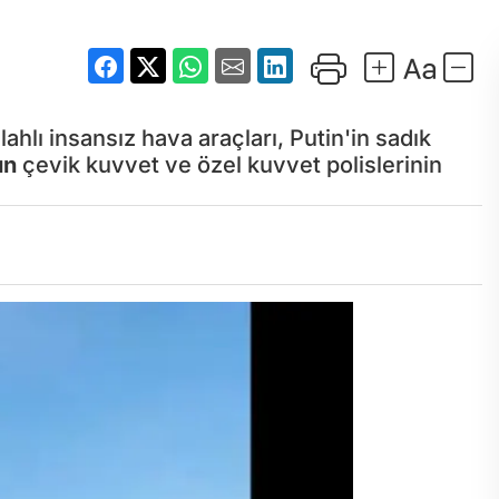
hlı insansız hava araçları, Putin'in sadık
un
çevik kuvvet ve özel kuvvet polislerinin