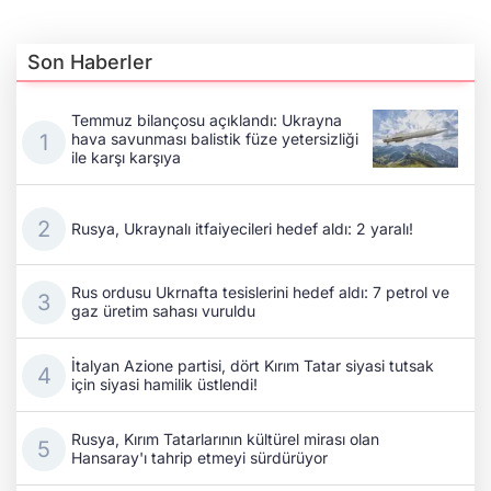
Son Haberler
Temmuz bilançosu açıklandı: Ukrayna
hava savunması balistik füze yetersizliği
ile karşı karşıya
Rusya, Ukraynalı itfaiyecileri hedef aldı: 2 yaralı!
Rus ordusu Ukrnafta tesislerini hedef aldı: 7 petrol ve
gaz üretim sahası vuruldu
İtalyan Azione partisi, dört Kırım Tatar siyasi tutsak
için siyasi hamilik üstlendi!
Rusya, Kırım Tatarlarının kültürel mirası olan
Hansaray'ı tahrip etmeyi sürdürüyor