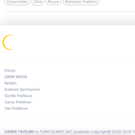
Çeçenistan
Si̇ha
Rusya
Ramazan Kadirov
Künye
QIRIM MEDİA
İletişim
Kullanım Şartnamesi
Gizlilik Politikası
Çerez Politikası
Veri Politikası
HABER YAZILIMI
ve TURKTICARET.NET projesidir Copyright© 2006-2026 Tüm 