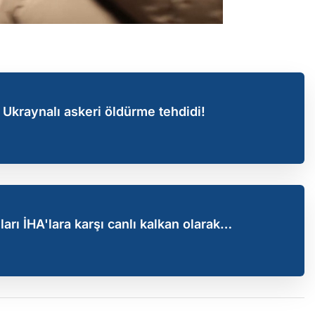
Ukraynalı askeri öldürme tehdidi!
rı İHA'lara karşı canlı kalkan olarak