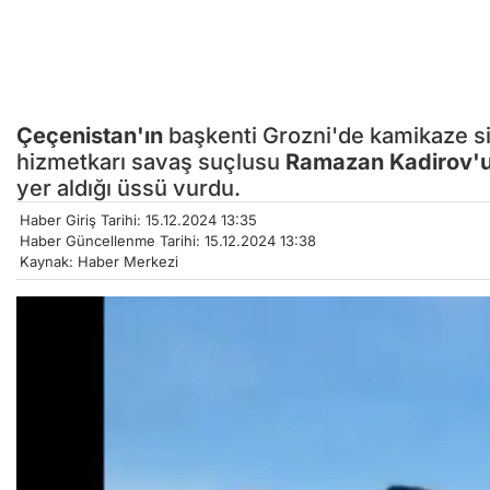
Çeçenistan'ın
başkenti Grozni'de kamikaze sila
hizmetkarı savaş suçlusu
Ramazan Kadirov'
yer aldığı üssü vurdu.
Haber Giriş Tarihi: 15.12.2024 13:35
Haber Güncellenme Tarihi: 15.12.2024 13:38
Kaynak: Haber Merkezi