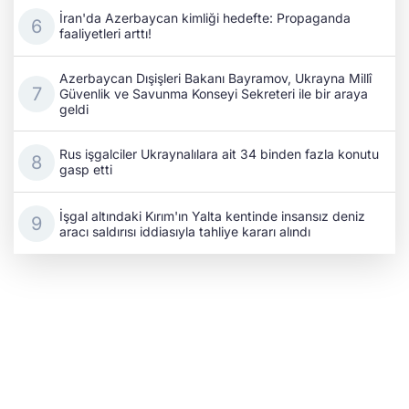
İran'da Azerbaycan kimliği hedefte: Propaganda
faaliyetleri arttı!
Azerbaycan Dışişleri Bakanı Bayramov, Ukrayna Millî
Güvenlik ve Savunma Konseyi Sekreteri ile bir araya
geldi
Rus işgalciler Ukraynalılara ait 34 binden fazla konutu
gasp etti
İşgal altındaki Kırım'ın Yalta kentinde insansız deniz
aracı saldırısı iddiasıyla tahliye kararı alındı