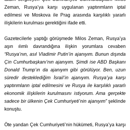
Zeman, Rusya’ya karşı uygulanan yaptırımların iptal
edilmesi ve Moskova ile Prag arasında karşılıklı yararlı
ilişkilerin kurulması gerektiğini ifade etti.
Gazetecilerle yaptığı görüşmede Milos Zeman, Rusya’ya
aşırı ılımlı davrandığına ilişkin yorumlara cevaben
“Rusya’nın, asıl Vladimir Putin’in ajanıyım. Bunun dışında
Çin Cumhurbaşkanı’nın ajanıyım. Şimdi ise ABD Başkanı
Donald Trump’ın da ajanıyım gibi görülüyor. Ben, uzun
süredir desteklediğim İsrail’in ajanıyım. Rusya’ya karşı
yaptırımların iptal edilmesini ve Rusya ile karşılıklı yararlı
ekonomik ilişkilerin kurulmasını istiyorum. Ama gerçekte
sadece bir ülkenin Çek Cumhuriyeti’nin ajanıyım”
şeklinde
konuştu.
Öte yandan Çek Cumhuriyeti’nin hükümeti, Rusya’ya karşı