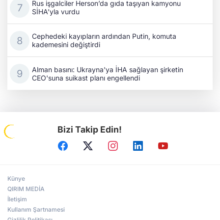
Rus işgalciler Herson’da gıda taşıyan kamyonu
SİHA’yla vurdu
Cephedeki kayıpların ardından Putin, komuta
kademesini değiştirdi
Alman basını: Ukrayna'ya İHA sağlayan şirketin
CEO'suna suikast planı engellendi
Bizi Takip Edin!
Künye
QIRIM MEDİA
İletişim
Kullanım Şartnamesi
Gizlilik Politikası