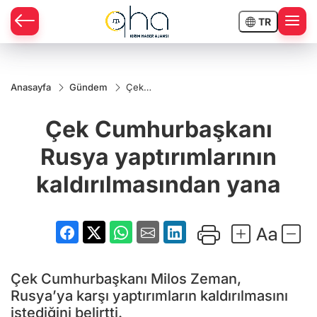
TR
Anasayfa
Gündem
Çek
Cumhurbaşkanı
Rusya
Çek Cumhurbaşkanı
yaptırımlarının
kaldırılmasından
yana
Rusya yaptırımlarının
kaldırılmasından yana
Çek Cumhurbaşkanı Milos Zeman,
Rusya’ya karşı yaptırımların kaldırılmasını
istediğini belirtti.