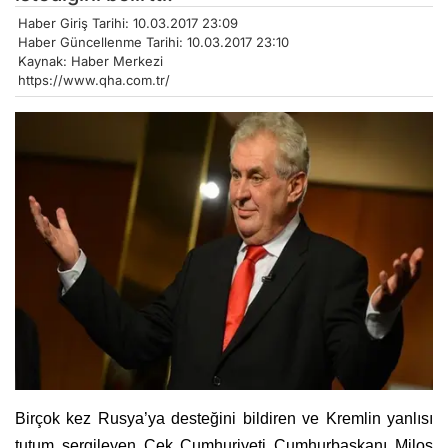
Haber Giriş Tarihi: 10.03.2017 23:09
Haber Güncellenme Tarihi: 10.03.2017 23:10
Kaynak: Haber Merkezi
https://www.qha.com.tr/
Birçok kez Rusya’ya desteğini bildiren ve Kremlin yanlısı
tutum sergileyen Çek Cumhuriyeti Cumhurbaşkanı Milos