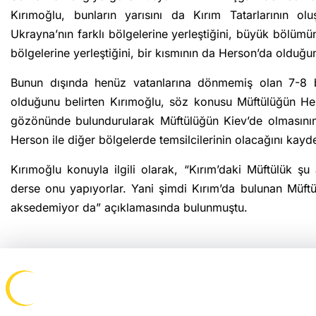
Kırımoğlu, bunların yarısını da Kırım Tatarlarının olu
Ukrayna’nın farklı bölgelerine yerleştiğini, büyük bölümün
bölgelerine yerleştiğini, bir kısmının da Herson’da olduğu
Bunun dışında henüz vatanlarına dönmemiş olan 7-8 bi
olduğunu belirten Kırımoğlu, söz konusu Müftülüğün Her
gözönünde bulundurularak Müftülüğün Kiev’de olmasının 
Herson ile diğer bölgelerde temsilcilerinin olacağını kayde
Kırımoğlu konuyla ilgili olarak, “Kırım’daki Müftülük şu
derse onu yapıyorlar. Yani şimdi Kırım’da bulunan Müftülü
aksedemiyor da” açıklamasında bulunmuştu.