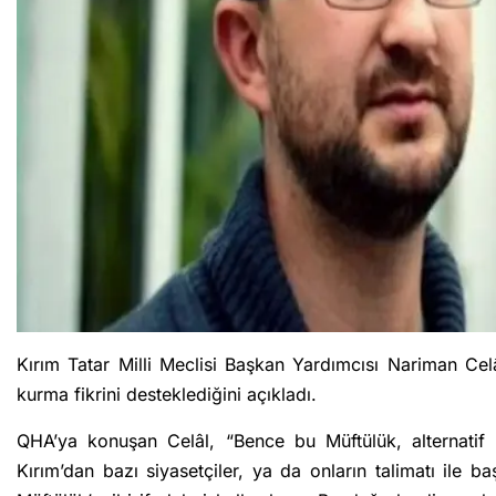
Kırım Tatar Milli Meclisi Başkan Yardımcısı Nariman Ce
kurma fikrini desteklediğini açıkladı.
QHA’ya konuşan Celâl, “Bence bu Müftülük, alternatif 
Kırım’dan bazı siyasetçiler, ya da onların talimatı ile başk