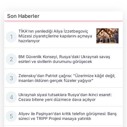
Son Haberler
TİKA'nın yenilediği Aliya İzzetbegoviç
Müzesi ziyaretçilerine kapılarını açmaya
hazırlanıyor
BM Güvenlik Konseyi, Rusya'daki Ukraynalı savaş
esirleri ve sivillerin durumunu görüşecek
Zelenskıy'dan Patriot çağrısı: "Üzerimize kâğıt değil,
insanları öldüren gerçek füzeler yağıyor"
Ukraynalı siyasi tutsaklara Rusya'dan ikinci esaret:
Cezası bitene yeni düzmece dava açılıyor
Aliyev ile Paşinyan'dan kritik telefon görüşmesi: Barış
süreci ve TRIPP Projesi masaya yatırıldı