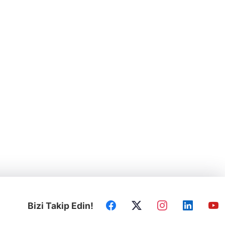
Bizi Takip Edin!