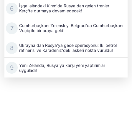
İşgal altındaki Kırım'da Rusya'dan gelen trenler
Kerç'te durmaya devam edecek!
Cumhurbaşkanı Zelenskıy, Belgrad'da Cumhurbaşkanı
Vuçiç ile bir araya geldi
Ukrayna'dan Rusya'ya gece operasyonu: İki petrol
rafinerisi ve Karadeniz'deki askerî nokta vuruldu!
Yeni Zelanda, Rusya'ya karşı yeni yaptırımlar
uyguladı!