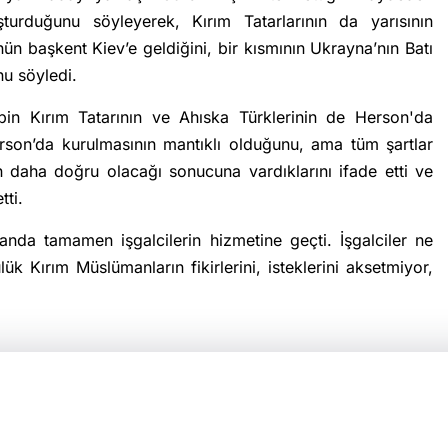
şturduğunu söyleyerek, Kırım Tatarlarının da yarısının
ün başkent Kiev’e geldiğini, bir kısmının Ukrayna’nın Batı
nu söyledi.
n Kırım Tatarının ve Ahıska Türklerinin de Herson'da
son’da kurulmasının mantıklı olduğunu, ama tüm şartlar
daha doğru olacağı sonucuna vardıklarını ifade etti ve
tti.
 anda tamamen işgalcilerin hizmetine geçti. İşgalciler ne
k Kırım Müslümanların fikirlerini, isteklerini aksetmiyor,