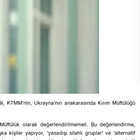
lâl, KTMM’nin, Ukrayna’nın anakarasında Kırım Müftülüğü
Müftülük olarak değerlendirilmemeli. Bu değerlendirme,
a kişiler yapıyor, ‘yasadışı silahlı gruplar’ ve ‘alternatif