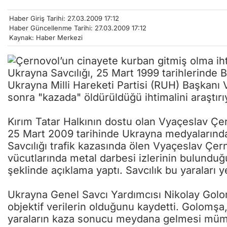
Haber Giriş Tarihi: 27.03.2009 17:12
Haber Güncellenme Tarihi: 27.03.2009 17:12
Kaynak: Haber Merkezi
Ukrayna Savcılığı, 25 Mart 1999 tarihlerinde
Ukrayna Milli Hareketi Partisi (RUH) Başkanı
sonra "kazada" öldürüldüğü ihtimalini araştırı
Kırım Tatar Halkının dostu olan Vyaçeslav Ç
25 Mart 2009 tarihinde Ukrayna medyalarında
Savcılığı trafik kazasında ölen Vyaçeslav Çe
vücutlarında metal darbesi izlerinin bulunduğ
şeklinde açıklama yaptı. Savcılık bu yaraları 
Ukrayna Genel Savcı Yardımcısı Nikolay Golo
objektif verilerin olduğunu kaydetti. Golomşa, 
yaraların kaza sonucu meydana gelmesi mümkü