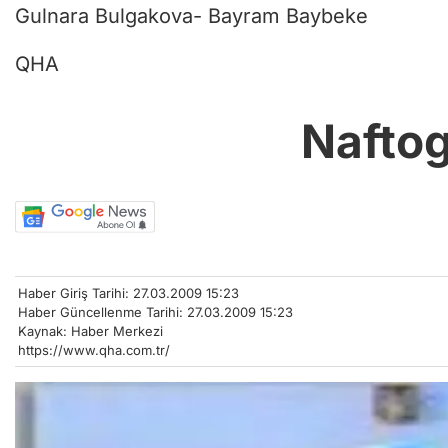
Gulnara Bulgakova- Bayram Baybeke
QHA
Naftog
Haber Giriş Tarihi: 27.03.2009 15:23
Haber Güncellenme Tarihi: 27.03.2009 15:23
Kaynak: Haber Merkezi
https://www.qha.com.tr/