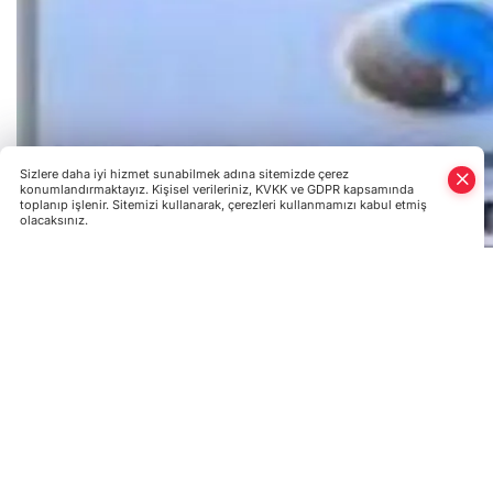
Sizlere daha iyi hizmet sunabilmek adına sitemizde çerez
konumlandırmaktayız. Kişisel verileriniz, KVKK ve GDPR kapsamında
toplanıp işlenir. Sitemizi kullanarak, çerezleri kullanmamızı kabul etmiş
olacaksınız.
Ukrayna “Naftogaz” şirketi heyeti bugün (27 