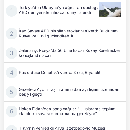
Türkiye’den Ukrayna’ya ağır silah desteği:
ABD’den yeniden ihracat onayı istendi
İran Savaşı ABD'nin silah stoklarını tüketti: Bu durum
Rusya ve Çin'i güçlendirebilir!
Zelenskıy: Rusya’da 50 bine kadar Kuzey Koreli asker
konuşlandırılacak
Rus ordusu Donetsk'i vurdu: 3 ölü, 6 yaralı!
Gazeteci Aydın Taş'ın aramızdan ayrılışının üzerinden
beş yıl geçti
Hakan Fidan'dan barış çağrısı: "Uluslararası toplum
olarak bu savaşı durdurmamız gerekiyor"
TİKA'nın yenilediği Aliya İzzetbegoviç Müzesi