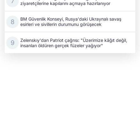
ziyaretçilerine kapılarını açmaya hazırlanıyor
BM Güvenlik Konseyi, Rusya'daki Ukraynalı savaş
esirleri ve sivillerin durumunu görüşecek
Zelenskıy'dan Patriot çağrısı: "Üzerimize kâğıt değil,
insanları öldüren gerçek füzeler yağıyor"