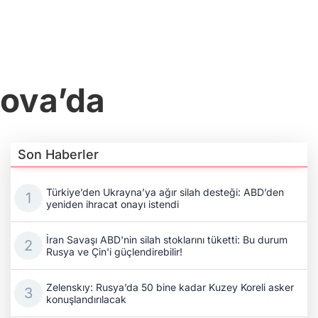
kova’da
Son Haberler
Türkiye’den Ukrayna’ya ağır silah desteği: ABD’den
yeniden ihracat onayı istendi
İran Savaşı ABD'nin silah stoklarını tüketti: Bu durum
Rusya ve Çin'i güçlendirebilir!
Zelenskıy: Rusya’da 50 bine kadar Kuzey Koreli asker
konuşlandırılacak