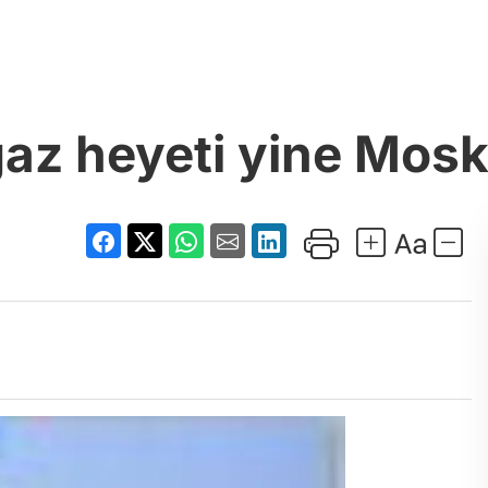
az heyeti yine Mos