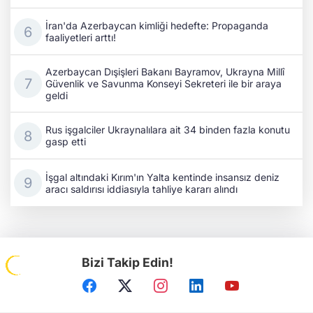
İran'da Azerbaycan kimliği hedefte: Propaganda
faaliyetleri arttı!
Azerbaycan Dışişleri Bakanı Bayramov, Ukrayna Millî
Güvenlik ve Savunma Konseyi Sekreteri ile bir araya
geldi
Rus işgalciler Ukraynalılara ait 34 binden fazla konutu
gasp etti
İşgal altındaki Kırım'ın Yalta kentinde insansız deniz
aracı saldırısı iddiasıyla tahliye kararı alındı
Bizi Takip Edin!