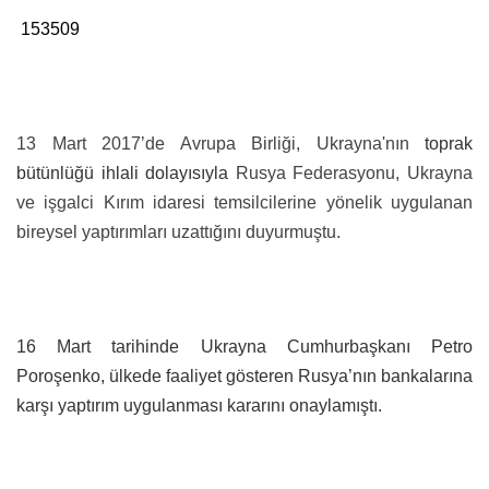
153509
13 Mart 2017’de Avrupa Birliği, Ukrayna'nın
toprak
bütünlüğü ihlali dolayısıyla
Rusya Federasyonu, Ukrayna
ve işgalci Kırım idaresi temsilcilerine yönelik uygulanan
bireysel yaptırımları uzattığını duyurmuştu.
16 Mart tarihinde Ukrayna Cumhurbaşkanı Petro
Poroşenko, ülkede faaliyet gösteren Rusya’nın bankalarına
karşı yaptırım uygulanması kararını onaylamıştı.