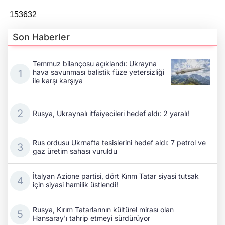
153632
Son Haberler
Temmuz bilançosu açıklandı: Ukrayna
hava savunması balistik füze yetersizliği
ile karşı karşıya
Rusya, Ukraynalı itfaiyecileri hedef aldı: 2 yaralı!
Rus ordusu Ukrnafta tesislerini hedef aldı: 7 petrol ve
gaz üretim sahası vuruldu
İtalyan Azione partisi, dört Kırım Tatar siyasi tutsak
için siyasi hamilik üstlendi!
Rusya, Kırım Tatarlarının kültürel mirası olan
Hansaray'ı tahrip etmeyi sürdürüyor