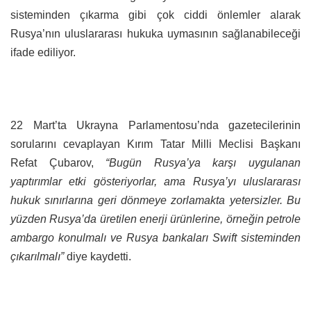
sisteminden çıkarma gibi çok ciddi önlemler alarak
Rusya’nın uluslararası hukuka uymasının sağlanabileceği
ifade ediliyor.
22 Mart’ta Ukrayna Parlamentosu’nda gazetecilerinin
sorularını cevaplayan Kırım Tatar Milli Meclisi Başkanı
Refat Çubarov,
“Bugün Rusya’ya karşı uygulanan
yaptırımlar etki gösteriyorlar, ama Rusya’yı uluslararası
hukuk sınırlarına geri dönmeye zorlamakta yetersizler. Bu
yüzden Rusya’da üretilen enerji ürünlerine, örneğin petrole
ambargo konulmalı ve Rusya bankaları Swift sisteminden
çıkarılmalı”
diye kaydetti.